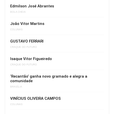
Edmilson José Abrantes
BOLA CHEIA
João Vitor Martins
COLUNAS
GUSTAVO FERRARI
CRAQUE DO FUTURO
Isaque Vitor Figueiredo
CRAQUE DO FUTURO
‘Recantão’ ganha novo gramado e alegra a
comunidade
BRASÍLIA
VINÍCIUS OLIVEIRA CAMPOS
COLUNAS