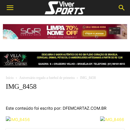
Início
Aniversário regado a futebol de primeira
IMG_8458
IMG_8458
Este conteúdo foi escrito por: DFEMCARTAZ.COM.BR