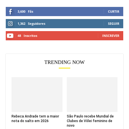
3,600
Fãs
CURTIR
1,362
Seguidores
SEGUIR
48
Inscritos
INSCREVER
TRENDING NOW
Rebeca Andrade tem a maior
São Paulo recebe Mundial de
nota do salto em 2026
Clubes de Vôlei feminino de
novo