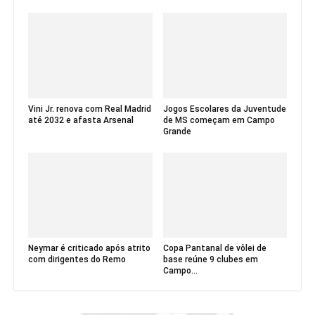
Vini Jr. renova com Real Madrid
Jogos Escolares da Juventude
até 2032 e afasta Arsenal
de MS começam em Campo
Grande
Neymar é criticado após atrito
Copa Pantanal de vôlei de
com dirigentes do Remo
base reúne 9 clubes em
Campo...