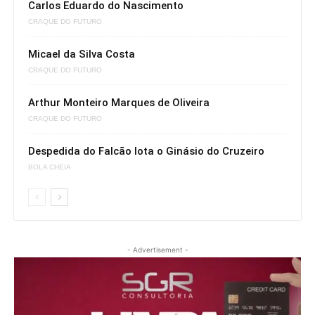
Carlos Eduardo do Nascimento
CRAQUE DO FUTURO
Micael da Silva Costa
CRAQUE DO FUTURO
Arthur Monteiro Marques de Oliveira
CRAQUE DO FUTURO
Despedida do Falcão lota o Ginásio do Cruzeiro
BOLA CHEIA
- Advertisement -