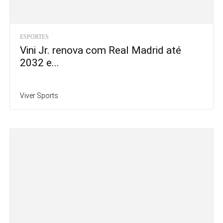
ESPORTES
Vini Jr. renova com Real Madrid até
2032 e...
Viver Sports