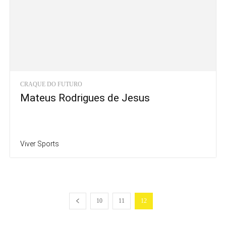
CRAQUE DO FUTURO
Mateus Rodrigues de Jesus
Viver Sports
10
11
12