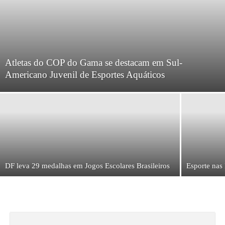
Atletas do COP do Gama se destacam em Sul-
Americano Juvenil de Esportes Aquáticos
DF leva 29 medalhas em Jogos Escolares Brasileiros
Esporte nas