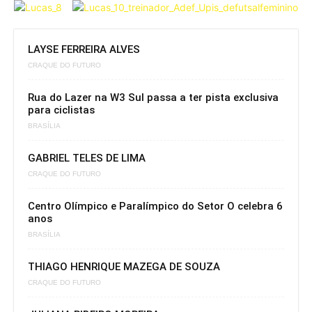
LAYSE FERREIRA ALVES
CRAQUE DO FUTURO
Rua do Lazer na W3 Sul passa a ter pista exclusiva
para ciclistas
BRASÍLIA
GABRIEL TELES DE LIMA
CRAQUE DO FUTURO
Centro Olímpico e Paralímpico do Setor O celebra 6
anos
BRASÍLIA
THIAGO HENRIQUE MAZEGA DE SOUZA
CRAQUE DO FUTURO