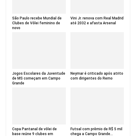
São Paulo recebe Mundial de
Vini Jr. renova com Real Madrid
Clubes de Vôlei feminino de
até 2032 e afasta Arsenal
novo
Jogos Escolares da Juventude
Neymar é criticado após atrito
de MS começam em Campo
com dirigentes do Remo
Grande
Copa Pantanal de vôlei de
Futsal com prêmio de R$ 5 mil
base reúne 9 clubes em
chega a Campo Grande...