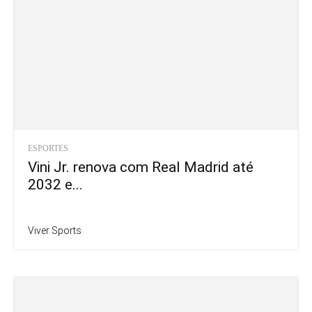
ESPORTES
Vini Jr. renova com Real Madrid até
2032 e...
Viver Sports