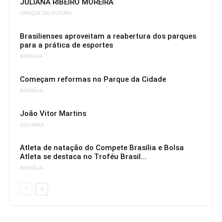
JULIANA RIBEIRO MOREIRA
CRAQUE DO FUTURO
Brasilienses aproveitam a reabertura dos parques
para a prática de esportes
BRASÍLIA
Começam reformas no Parque da Cidade
BRASÍLIA
João Vitor Martins
COLUNAS
Atleta de natação do Compete Brasília e Bolsa
Atleta se destaca no Troféu Brasil...
BRASÍLIA