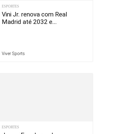
ESPORTES
Vini Jr. renova com Real
Madrid até 2032 e...
Viver Sports
ESPORTES