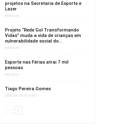
projetos na Secretaria de Esporte e
Lazer
BRASÍLIA
Projeto “Rede Gol Transformando
Vidas” muda a vida de crianças em
vulnerabilidade social do...
BRASÍLIA
Esporte nas Férias atrai 7 mil
pessoas
BRASÍLIA
Tiago Pereira Gomes
CRAQUE DO FUTURO