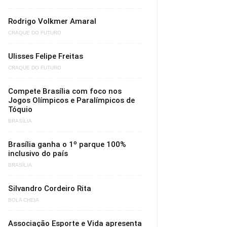
Rodrigo Volkmer Amaral
CRAQUE DO FUTURO
Ulisses Felipe Freitas
CRAQUE DO FUTURO
Compete Brasília com foco nos
Jogos Olímpicos e Paralímpicos de
Tóquio
BRASÍLIA
Brasília ganha o 1º parque 100%
inclusivo do país
BRASÍLIA
Silvandro Cordeiro Rita
BOLA CHEIA
Associação Esporte e Vida apresenta