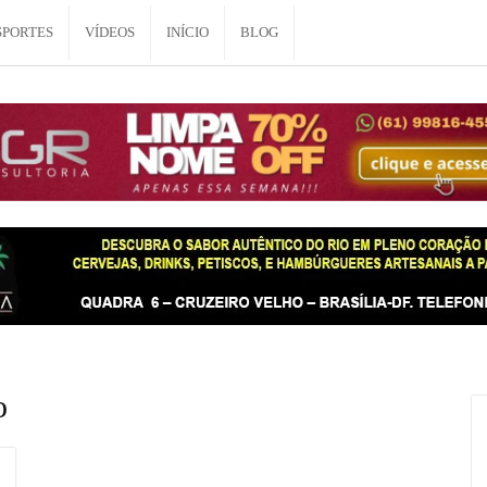
SPORTES
VÍDEOS
INÍCIO
BLOG
o