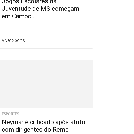
Jogos Escolares da
Juventude de MS começam
em Campo...
Viver Sports
ESPORTES
Neymar é criticado após atrito
com dirigentes do Remo