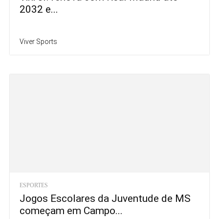
2032 e...
Viver Sports
ESPORTES
Jogos Escolares da Juventude de MS
começam em Campo...