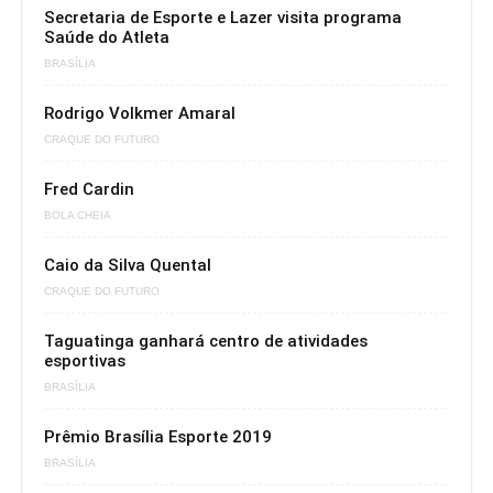
Secretaria de Esporte e Lazer visita programa
Saúde do Atleta
BRASÍLIA
Rodrigo Volkmer Amaral
CRAQUE DO FUTURO
Fred Cardin
BOLA CHEIA
Caio da Silva Quental
CRAQUE DO FUTURO
Taguatinga ganhará centro de atividades
esportivas
BRASÍLIA
Prêmio Brasília Esporte 2019
BRASÍLIA