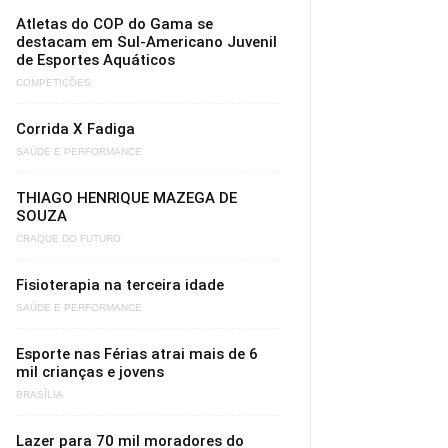
Atletas do COP do Gama se
destacam em Sul-Americano Juvenil
de Esportes Aquáticos
COMPETIÇÕES
Corrida X Fadiga
SAÚDE E PERFORMANCE
THIAGO HENRIQUE MAZEGA DE
SOUZA
CRAQUE DO FUTURO
Fisioterapia na terceira idade
SAÚDE E PERFORMANCE
Esporte nas Férias atrai mais de 6
mil crianças e jovens
BRASÍLIA
Lazer para 70 mil moradores do