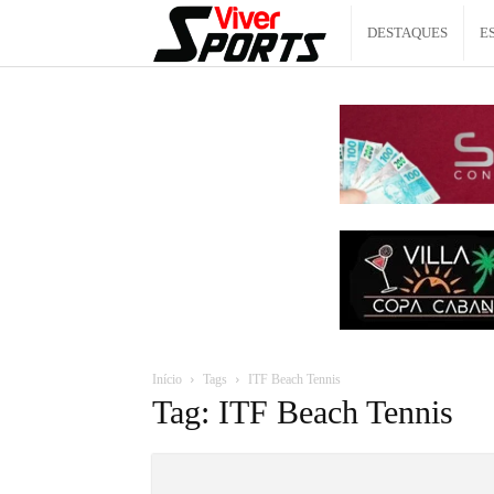
Viver
DESTAQUES
E
Sports
Início
Tags
ITF Beach Tennis
Tag: ITF Beach Tennis