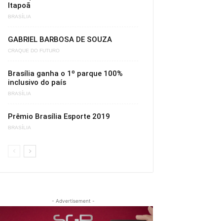
Itapoã
BRASÍLIA
GABRIEL BARBOSA DE SOUZA
CRAQUE DO FUTURO
Brasília ganha o 1º parque 100%
inclusivo do país
BRASÍLIA
Prêmio Brasília Esporte 2019
BRASÍLIA
- Advertisement -