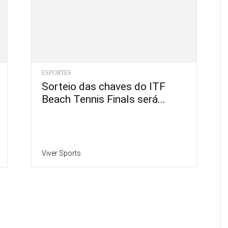
ESPORTES
Sorteio das chaves do ITF
Beach Tennis Finals será...
Viver Sports