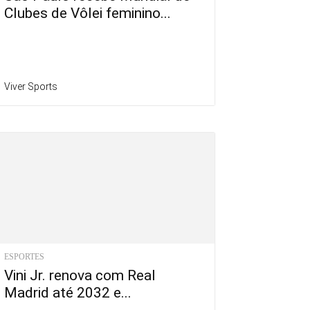
Clubes de Vôlei feminino...
Viver Sports
ESPORTES
Vini Jr. renova com Real
Madrid até 2032 e...