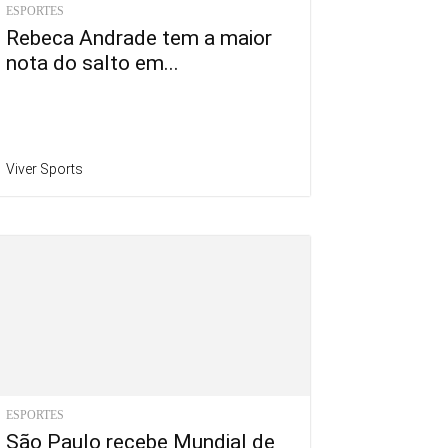
ESPORTES
Rebeca Andrade tem a maior
nota do salto em...
Viver Sports
ESPORTES
São Paulo recebe Mundial de