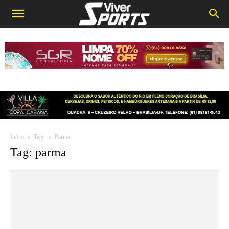
Início
Tags
Parma
Tag: parma