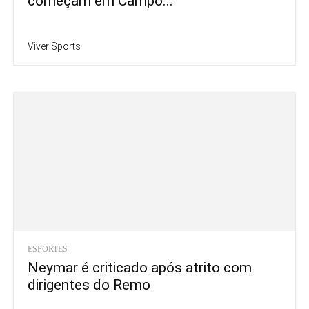
começam em Campo...
Viver Sports
ESPORTES
Neymar é criticado após atrito com
dirigentes do Remo