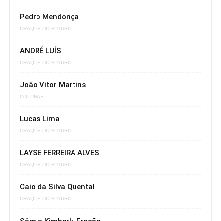
Pedro Mendonça
CRAQUE DO FUTURO
ANDRÉ LUÍS
CRAQUE DO FUTURO
João Vitor Martins
COLUNAS
Lucas Lima
CRAQUE DO FUTURO
LAYSE FERREIRA ALVES
CRAQUE DO FUTURO
Caio da Silva Quental
CRAQUE DO FUTURO