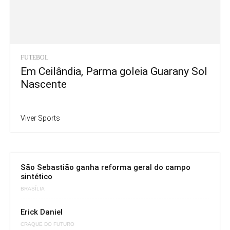
FUTEBOL
Em Ceilândia, Parma goleia Guarany Sol
Nascente
Viver Sports
São Sebastião ganha reforma geral do campo
sintético
BRASÍLIA
Erick Daniel
CRAQUE DO FUTURO