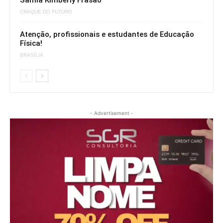
Sâmia Kimberly Frasão
CRAQUE DO FUTURO
Atenção, profissionais e estudantes de Educação
Física!
BRASÍLIA
- Advertisement -