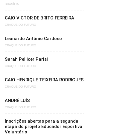
BRASÍLIA
CAIO VICTOR DE BRITO FERREIRA
CRAQUE DO FUTURO
Leonardo Antônio Cardoso
CRAQUE DO FUTURO
Sarah Pellicer Parisi
CRAQUE DO FUTURO
CAIO HENRIQUE TEIXEIRA RODRIGUES
CRAQUE DO FUTURO
ANDRÉ LUÍS
CRAQUE DO FUTURO
Inscrições abertas para a segunda
etapa do projeto Educador Esportivo
Voluntário