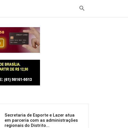
Secretaria de Esporte e Lazer atua
em parceria com as administrações
regionais do Distrito...