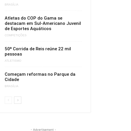
BRASÍLIA
Atletas do COP do Gama se
destacam em Sul-Americano Juvenil
de Esportes Aquáticos
COMPETIÇÕES
50ª Corrida de Reis reúne 22 mil
pessoas
ATLETISMO
Começam reformas no Parque da
Cidade
BRASÍLIA
- Advertisement -