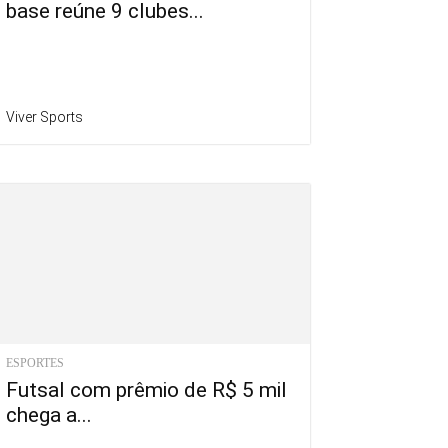
base reúne 9 clubes...
Viver Sports
ESPORTES
Futsal com prêmio de R$ 5 mil
chega a...