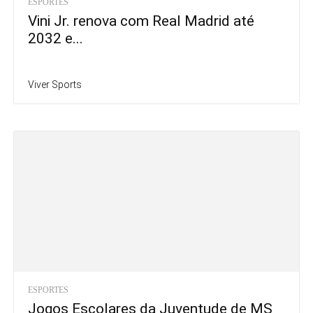
ESPORTES
Vini Jr. renova com Real Madrid até
2032 e...
Viver Sports
ESPORTES
Jogos Escolares da Juventude de MS