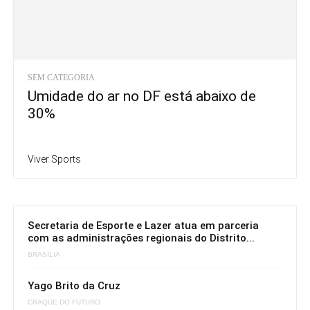
SEM CATEGORIA
Umidade do ar no DF está abaixo de
30%
Viver Sports
Secretaria de Esporte e Lazer atua em parceria
com as administrações regionais do Distrito...
BRASÍLIA
Yago Brito da Cruz
CRAQUE DO FUTURO