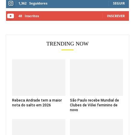
1,362
Seguidores
SEGUIR
48
Inscritos
INSCREVER
TRENDING NOW
Rebeca Andrade tem a maior
São Paulo recebe Mundial de
nota do salto em 2026
Clubes de Vôlei feminino de
novo