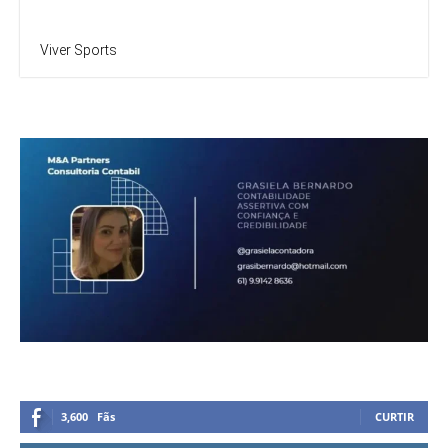
Viver Sports
3,600
Fãs
CURTIR