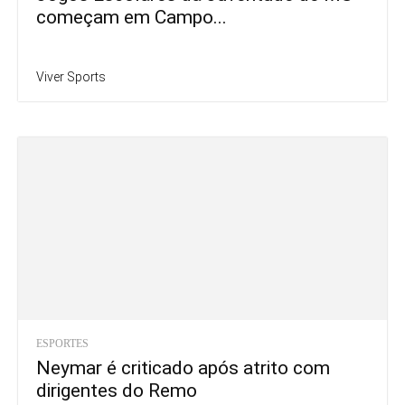
começam em Campo...
Viver Sports
ESPORTES
Neymar é criticado após atrito com
dirigentes do Remo