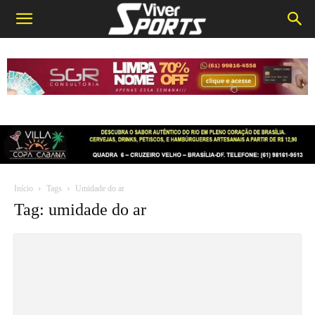
Início
Tags
Umidade do ar
Tag: umidade do ar