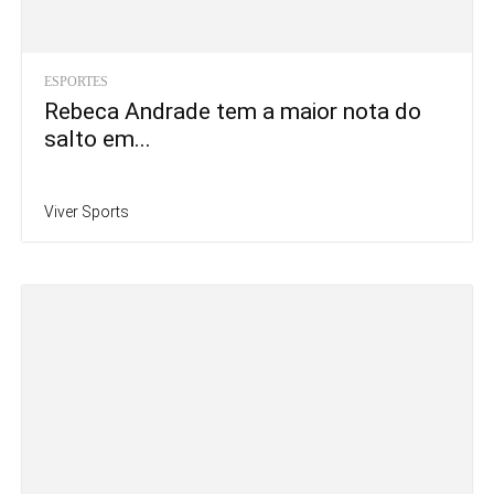
ESPORTES
Rebeca Andrade tem a maior nota do
salto em...
Viver Sports