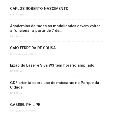
CARLOS ROBERTO NASCIMENTO
BOLA CHEIA
Academias de todas as modalidades devem voltar
a funcionar a partir de 7 de...
BRASÍLIA
CAIO FERREIRA DE SOUSA
CRAQUE DO FUTURO
Eixão do Lazer e Viva W3 têm horário ampliado
BRASÍLIA
GDF orienta sobre uso de máscaras no Parque da
Cidade
BRASÍLIA
GABRIEL PHILIPE
CRAQUE DO FUTURO