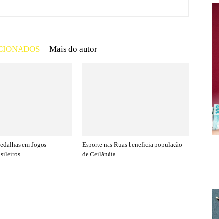
CIONADOS
Mais do autor
medalhas em Jogos
Esporte nas Ruas beneficia população
sileiros
de Ceilândia