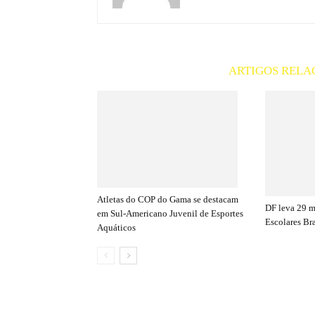
ARTIGOS RELA
Atletas do COP do Gama se destacam
DF leva 29 
em Sul-Americano Juvenil de Esportes
Escolares Bra
Aquáticos