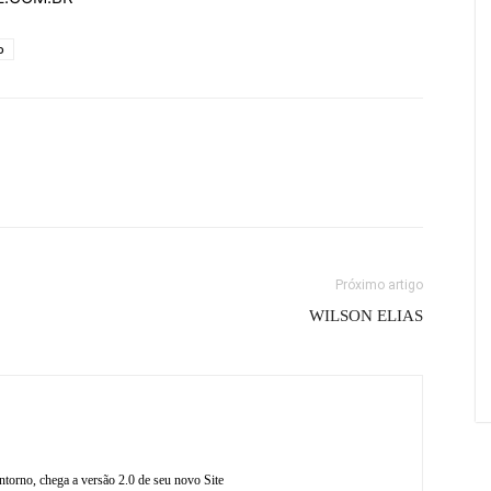
o
Próximo artigo
WILSON ELIAS
torno, chega a versão 2.0 de seu novo Site