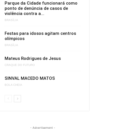
Parque da Cidade funcionará como
ponto de denúncia de casos de
violência contra a...
BRASÍLIA
Festas para idosos agitam centros
olímpicos
BRASÍLIA
Mateus Rodrigues de Jesus
CRAQUE DO FUTURO
SINVAL MACEDO MATOS
BOLA CHEIA
- Advertisement -