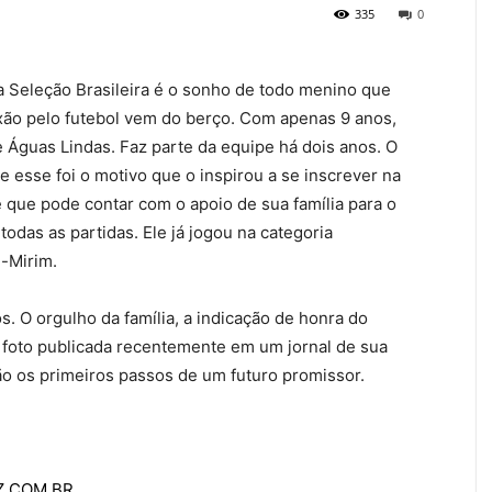
335
0
da Seleção Brasileira é o sonho de todo menino que
ixão pelo futebol vem do berço. Com apenas 9 anos,
e Águas Lindas. Faz parte da equipe há dois anos. O
 esse foi o motivo que o inspirou a se inscrever na
e que pode contar com o apoio de sua família para o
odas as partidas. Ele já jogou na categoria
-Mirim.
. O orgulho da família, a indicação de honra do
a foto publicada recentemente em um jornal de sua
ão os primeiros passos de um futuro promissor.
AZ.COM.BR