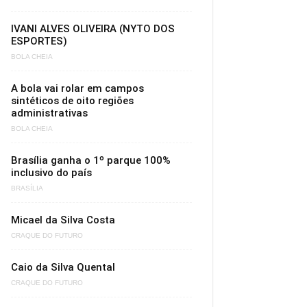
IVANI ALVES OLIVEIRA (NYTO DOS
ESPORTES)
BOLA CHEIA
A bola vai rolar em campos
sintéticos de oito regiões
administrativas
BOLA CHEIA
Brasília ganha o 1º parque 100%
inclusivo do país
BRASÍLIA
Micael da Silva Costa
CRAQUE DO FUTURO
Caio da Silva Quental
CRAQUE DO FUTURO