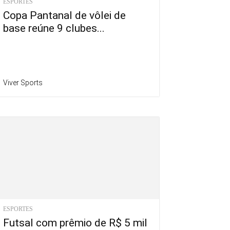
ESPORTES
Copa Pantanal de vôlei de
base reúne 9 clubes...
Viver Sports
ESPORTES
Futsal com prêmio de R$ 5 mil