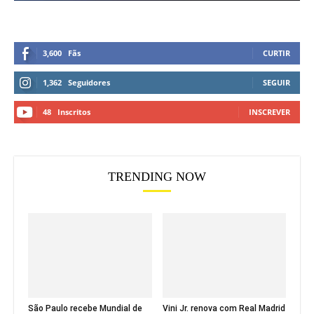
3,600
Fãs
CURTIR
1,362
Seguidores
SEGUIR
48
Inscritos
INSCREVER
TRENDING NOW
São Paulo recebe Mundial de
Vini Jr. renova com Real Madrid