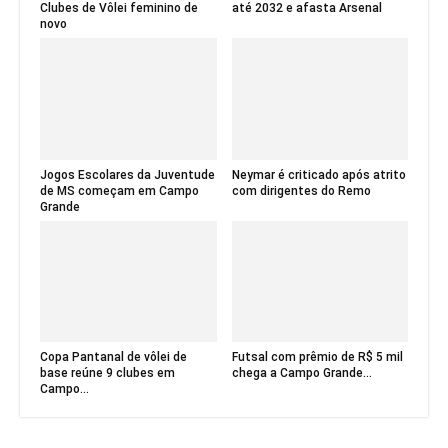
Clubes de Vôlei feminino de
até 2032 e afasta Arsenal
novo
Jogos Escolares da Juventude
Neymar é criticado após atrito
de MS começam em Campo
com dirigentes do Remo
Grande
Copa Pantanal de vôlei de
Futsal com prêmio de R$ 5 mil
base reúne 9 clubes em
chega a Campo Grande...
Campo...