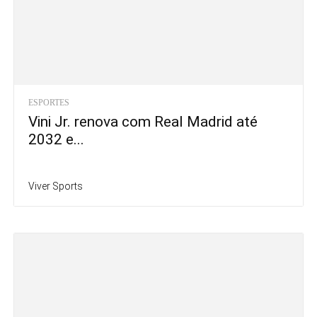
ESPORTES
Vini Jr. renova com Real Madrid até
2032 e...
Viver Sports