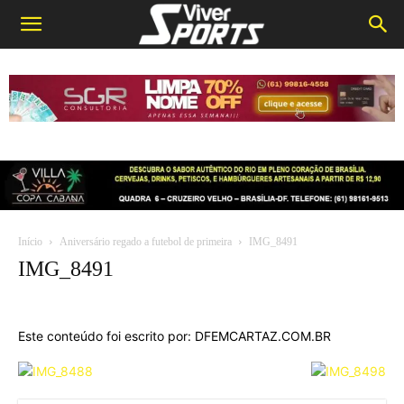
Início
Aniversário regado a futebol de primeira
IMG_8491
IMG_8491
Este conteúdo foi escrito por: DFEMCARTAZ.COM.BR