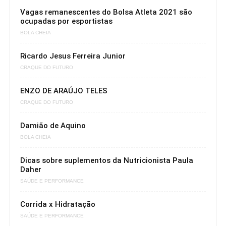
Vagas remanescentes do Bolsa Atleta 2021 são
ocupadas por esportistas
BOLA CHEIA
Ricardo Jesus Ferreira Junior
CRAQUE DO FUTURO
ENZO DE ARAÚJO TELES
CRAQUE DO FUTURO
Damião de Aquino
BOLA CHEIA
Dicas sobre suplementos da Nutricionista Paula
Daher
SAÚDE E PERFORMANCE
Corrida x Hidratação
SAÚDE E PERFORMANCE