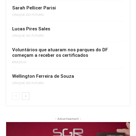
Sarah Pellicer Parisi
CRAQUE DO FUTURO
Lucas Pires Sales
CRAQUE DO FUTURO
Voluntários que atuaram nos parques do DF
começam a receber os certificados
BRASÍLIA
Wellington Ferreira de Souza
CRAQUE DO FUTURO
- Advertisement -