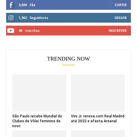
3,600
Fãs
CURTIR
1,362
Seguidores
SEGUIR
48
Inscritos
INSCREVER
TRENDING NOW
São Paulo recebe Mundial de
Vini Jr. renova com Real Madrid
Clubes de Vôlei feminino de
até 2032 e afasta Arsenal
novo