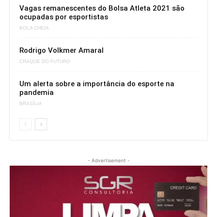
Vagas remanescentes do Bolsa Atleta 2021 são
ocupadas por esportistas
BOLA CHEIA
Rodrigo Volkmer Amaral
CRAQUE DO FUTURO
Um alerta sobre a importância do esporte na
pandemia
BRASÍLIA
- Advertisement -