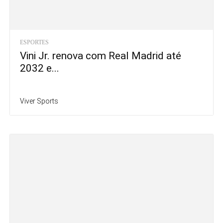
ESPORTES
Vini Jr. renova com Real Madrid até
2032 e...
Viver Sports