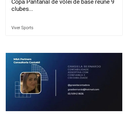
Copa Pantanal de vôlei de base reúne 9
clubes...
Viver Sports