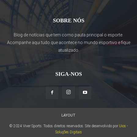
SOBRE NÓS
Blog de notícias que tem como pauta principal o esporte.
Acompanhe aqui tudo que acontece no mundo esportivo e fique
atualizado.
SIGA-NOS
LAYOUT
© 2024 Viver Sports. Todos direitos reservados. Site desenvolvido por
Uios -
Soluções Digitais