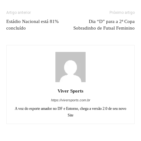
Artigo anterior
Próximo artigo
Estádio Nacional está 81%
Dia “D” para a 2ª Copa
concluído
Sobradinho de Futsal Feminino
Viver Sports
https://viversports.com.br
A voz do esporte amador no DF e Entorno, chega a versão 2.0 de seu novo
Site