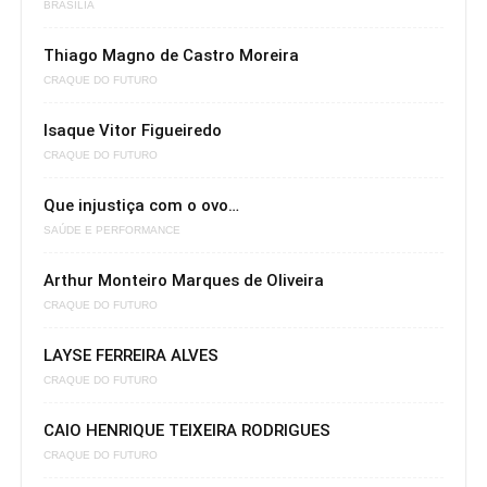
BRASÍLIA
Thiago Magno de Castro Moreira
CRAQUE DO FUTURO
Isaque Vitor Figueiredo
CRAQUE DO FUTURO
Que injustiça com o ovo…
SAÚDE E PERFORMANCE
Arthur Monteiro Marques de Oliveira
CRAQUE DO FUTURO
LAYSE FERREIRA ALVES
CRAQUE DO FUTURO
CAIO HENRIQUE TEIXEIRA RODRIGUES
CRAQUE DO FUTURO