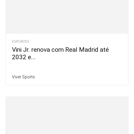
ESPORTES
Vini Jr. renova com Real Madrid até
2032 e...
Viver Sports