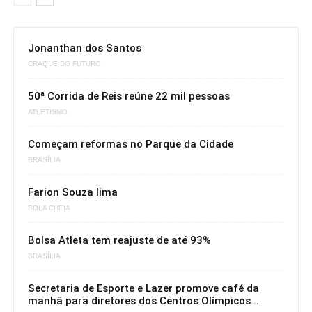
Jonanthan dos Santos
CRAQUE DO FUTURO
50ª Corrida de Reis reúne 22 mil pessoas
ATLETISMO
Começam reformas no Parque da Cidade
BRASÍLIA
Farion Souza lima
BOLA CHEIA
Bolsa Atleta tem reajuste de até 93%
BRASÍLIA
Secretaria de Esporte e Lazer promove café da
manhã para diretores dos Centros Olímpicos...