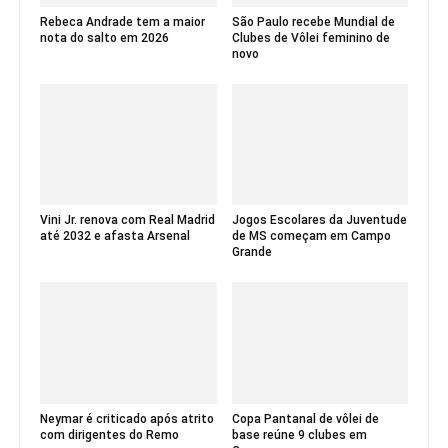
Rebeca Andrade tem a maior
São Paulo recebe Mundial de
nota do salto em 2026
Clubes de Vôlei feminino de
novo
Vini Jr. renova com Real Madrid
Jogos Escolares da Juventude
até 2032 e afasta Arsenal
de MS começam em Campo
Grande
Neymar é criticado após atrito
Copa Pantanal de vôlei de
com dirigentes do Remo
base reúne 9 clubes em