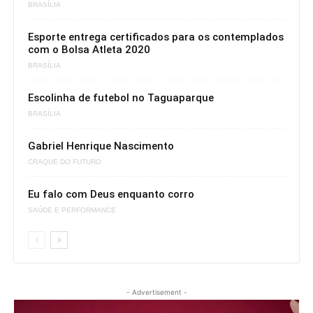
BRASÍLIA
Esporte entrega certificados para os contemplados
com o Bolsa Atleta 2020
BRASÍLIA
Escolinha de futebol no Taguaparque
BRASÍLIA
Gabriel Henrique Nascimento
CRAQUE DO FUTURO
Eu falo com Deus enquanto corro
SAÚDE E PERFORMANCE
- Advertisement -