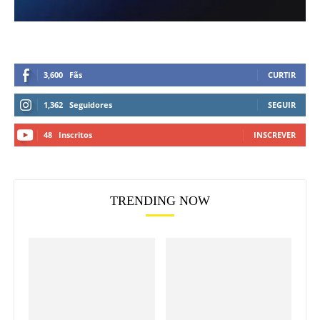
3,600
Fãs
CURTIR
1,362
Seguidores
SEGUIR
48
Inscritos
INSCREVER
TRENDING NOW