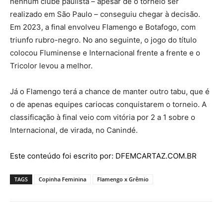
nenhum clube paulista – apesar de o torneio ser
realizado em São Paulo – conseguiu chegar à decisão.
Em 2023, a final envolveu Flamengo e Botafogo, com
triunfo rubro-negro. No ano seguinte, o jogo do título
colocou Fluminense e Internacional frente a frente e o
Tricolor levou a melhor.
Já o Flamengo terá a chance de manter outro tabu, que é
o de apenas equipes cariocas conquistarem o torneio. A
classificação à final veio com vitória por 2 a 1 sobre o
Internacional, de virada, no Canindé.
Este conteúdo foi escrito por: DFEMCARTAZ.COM.BR
TAGS
Copinha Feminina
Flamengo x Grêmio