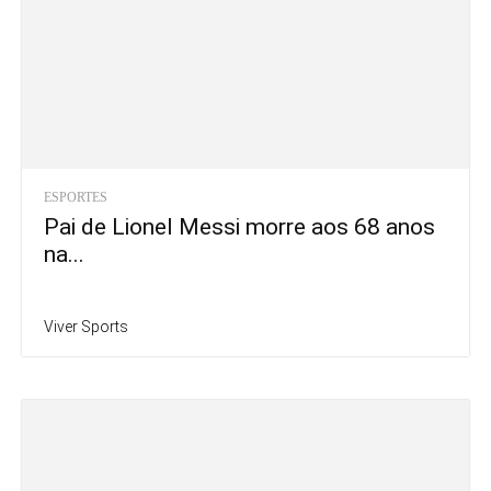
ESPORTES
Pai de Lionel Messi morre aos 68 anos
na...
Viver Sports