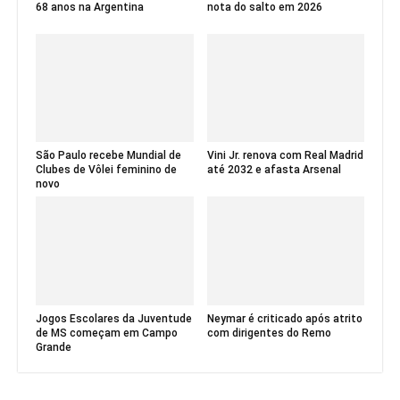
68 anos na Argentina
nota do salto em 2026
São Paulo recebe Mundial de
Vini Jr. renova com Real Madrid
Clubes de Vôlei feminino de
até 2032 e afasta Arsenal
novo
Jogos Escolares da Juventude
Neymar é criticado após atrito
de MS começam em Campo
com dirigentes do Remo
Grande