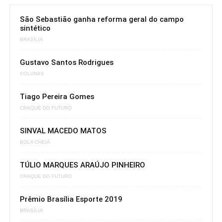
São Sebastião ganha reforma geral do campo
sintético
BRASÍLIA
Gustavo Santos Rodrigues
COLUNAS
Tiago Pereira Gomes
CRAQUE DO FUTURO
SINVAL MACEDO MATOS
BOLA CHEIA
TÚLIO MARQUES ARAÚJO PINHEIRO
CRAQUE DO FUTURO
Prêmio Brasília Esporte 2019
BRASÍLIA