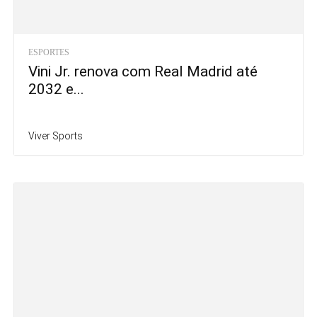
ESPORTES
Vini Jr. renova com Real Madrid até
2032 e...
Viver Sports