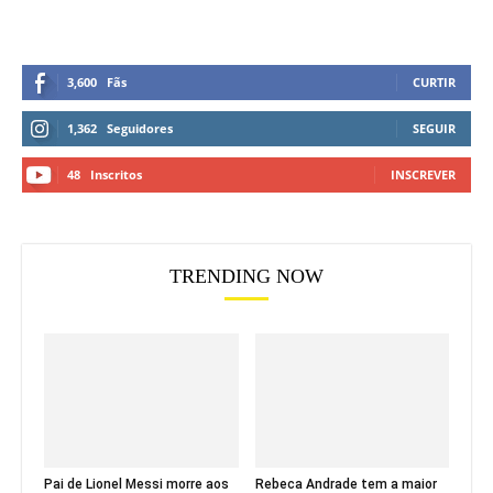
3,600
Fãs
CURTIR
1,362
Seguidores
SEGUIR
48
Inscritos
INSCREVER
TRENDING NOW
Pai de Lionel Messi morre aos
Rebeca Andrade tem a maior