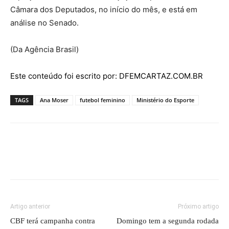
Câmara dos Deputados, no início do mês, e está em
análise no Senado.
(Da Agência Brasil)
Este conteúdo foi escrito por: DFEMCARTAZ.COM.BR
TAGS
Ana Moser
futebol feminino
Ministério do Esporte
Artigo anterior
Próximo artigo
CBF terá campanha contra
Domingo tem a segunda rodada