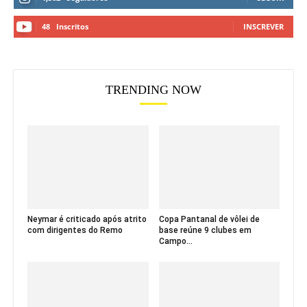
48
Inscritos
INSCREVER
TRENDING NOW
Neymar é criticado após atrito
Copa Pantanal de vôlei de
com dirigentes do Remo
base reúne 9 clubes em
Campo...