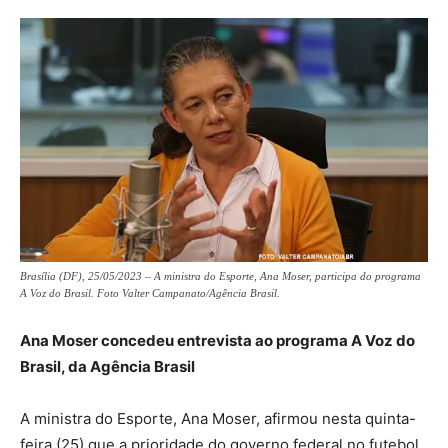
Brasília (DF), 25/05/2023 – A ministra do Esporte, Ana Moser, participa do programa
A Voz do Brasil. Foto Valter Campanato/Agência Brasil.
Ana Moser concedeu entrevista ao programa A Voz do
Brasil, da Agência Brasil
A ministra do Esporte, Ana Moser, afirmou nesta quinta-
feira (25) que a prioridade do governo federal no futebol