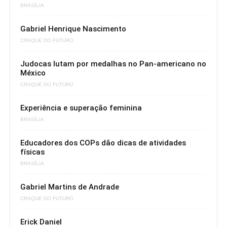
BRASÍLIA
Gabriel Henrique Nascimento
CRAQUE DO FUTURO
Judocas lutam por medalhas no Pan-americano no
México
CRAQUE DO FUTURO
Experiência e superação feminina
BRASÍLIA
Educadores dos COPs dão dicas de atividades
físicas
BRASÍLIA
Gabriel Martins de Andrade
CRAQUE DO FUTURO
Erick Daniel