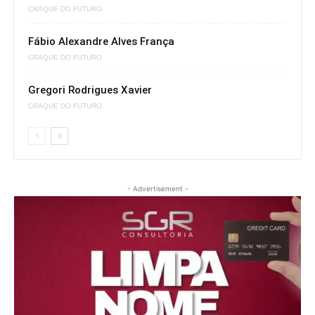
CRAQUE DO FUTURO
Fábio Alexandre Alves França
CRAQUE DO FUTURO
Gregori Rodrigues Xavier
CRAQUE DO FUTURO
- Advertisement -