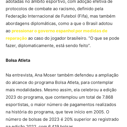
adotadas no âmbito esportivo, com adoção efetiva de
protocolos de combate ao racismo, definido pela
Federação Internacional de Futebol (Fifa), mas também
abordagens diplomáticas, como a que o Brasil adotou
ao
pressionar o governo espanhol por medidas de
reparação
ao caso do jogador brasileiro. “O que se pode
fazer, diplomaticamente, está sendo feito”.
Bolsa Atleta
Na entrevista, Ana Moser também defendeu a ampliação
do alcance do programa Bolsa Atleta, para contemplar
mais modalidades. Mesmo assim, ela celebrou a edição
2023 do programa, que contemplou um total de 7.868
esportistas, o maior número de pagamentos realizados
na história do programa, que teve início em 2005. O
número de bolsas de 2023 é 20% superior ao registrado
na edição 2022, com 6.419 bolsas.