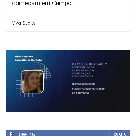
começam em Campo...
Viver Sports
3,600
Fãs
CURTIR