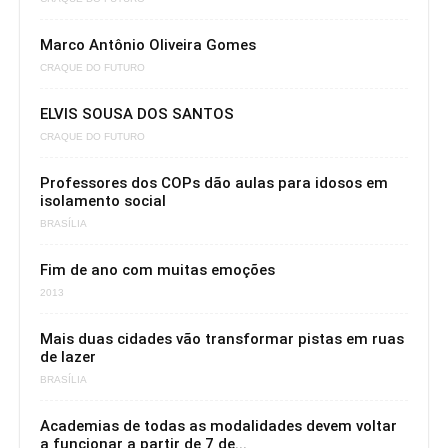
Marco Antônio Oliveira Gomes
CRAQUE DO FUTURO
ELVIS SOUSA DOS SANTOS
CRAQUE DO FUTURO
Professores dos COPs dão aulas para idosos em
isolamento social
BRASÍLIA
Fim de ano com muitas emoções
2013
Mais duas cidades vão transformar pistas em ruas
de lazer
BRASÍLIA
Academias de todas as modalidades devem voltar
a funcionar a partir de 7 de...