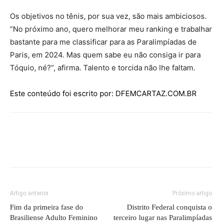
Os objetivos no tênis, por sua vez, são mais ambiciosos.
“No próximo ano, quero melhorar meu ranking e trabalhar
bastante para me classificar para as Paralimpíadas de
Paris, em 2024. Mas quem sabe eu não consiga ir para
Tóquio, né?”, afirma. Talento e torcida não lhe faltam.
Este conteúdo foi escrito por: DFEMCARTAZ.COM.BR
Artigo anterior
Próximo artigo
Fim da primeira fase do
Distrito Federal conquista o
Brasiliense Adulto Feminino
terceiro lugar nas Paralimpíadas