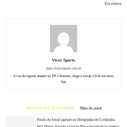
Escolares
Viver Sports
https://viversports.com.br
A voz do esporte amador no DF e Entorno, chega a versão 2.0 de seu novo
Site
ARTIGOS RELACIONADOS
Mais do autor
Finais do futsal agitam as Olimpíadas de Ceilândia;
Vila Dimas, Estrela e Gol de Placa levantam os troféus