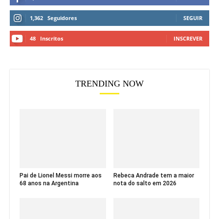
1,362
Seguidores
SEGUIR
48
Inscritos
INSCREVER
TRENDING NOW
Pai de Lionel Messi morre aos
Rebeca Andrade tem a maior
68 anos na Argentina
nota do salto em 2026