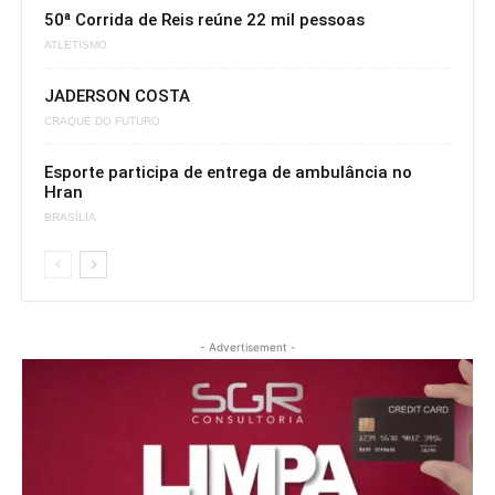
50ª Corrida de Reis reúne 22 mil pessoas
ATLETISMO
JADERSON COSTA
CRAQUE DO FUTURO
Esporte participa de entrega de ambulância no
Hran
BRASÍLIA
- Advertisement -