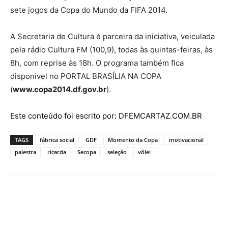
sete jogos da Copa do Mundo da FIFA 2014.
A Secretaria de Cultura é parceira da iniciativa, veiculada
pela rádio Cultura FM (100,9), todas às quintas-feiras, às
8h, com reprise às 18h. O programa também fica
disponível no PORTAL BRASÍLIA NA COPA
(
www.copa2014.df.gov.br
).
Este conteúdo foi escrito por: DFEMCARTAZ.COM.BR
TAGS
fábrica social
GDF
Momento da Copa
motivacional
palestra
ricarda
Secopa
seleção
vôlei