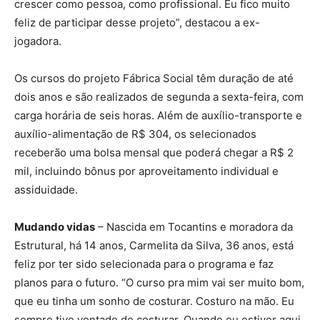
crescer como pessoa, como profissional. Eu fico muito
feliz de participar desse projeto”, destacou a ex-
jogadora.
Os cursos do projeto Fábrica Social têm duração de até
dois anos e são realizados de segunda a sexta-feira, com
carga horária de seis horas. Além de auxílio-transporte e
auxílio-alimentação de R$ 304, os selecionados
receberão uma bolsa mensal que poderá chegar a R$ 2
mil, incluindo bônus por aproveitamento individual e
assiduidade.
Mudando vidas
– Nascida em Tocantins e moradora da
Estrutural, há 14 anos, Carmelita da Silva, 36 anos, está
feliz por ter sido selecionada para o programa e faz
planos para o futuro. “O curso pra mim vai ser muito bom,
que eu tinha um sonho de costurar. Costuro na mão. Eu
sempre tive vontade de costurar. Quando eu estiver aqui