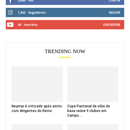
3,600
Fãs
CURTIR
1,362
Seguidores
SEGUIR
48
Inscritos
INSCREVER
TRENDING NOW
Neymar é criticado após atrito
Copa Pantanal de vôlei de
com dirigentes do Remo
base reúne 9 clubes em
Campo...