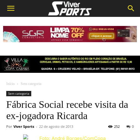
Início
Sem categoria
Sem categoria
Fábrica Social recebe visita da
ex-jogadora Ricarda
Por
Viver Sports
-
22 de agosto de 2013
252
0