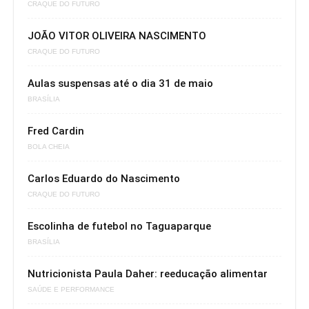
CRAQUE DO FUTURO
JOÃO VITOR OLIVEIRA NASCIMENTO
CRAQUE DO FUTURO
Aulas suspensas até o dia 31 de maio
BRASÍLIA
Fred Cardin
BOLA CHEIA
Carlos Eduardo do Nascimento
CRAQUE DO FUTURO
Escolinha de futebol no Taguaparque
BRASÍLIA
Nutricionista Paula Daher: reeducação alimentar
SAÚDE E PERFORMANCE