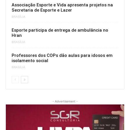
Associação Esporte e Vida apresenta projetos na
Secretaria de Esporte e Lazer
BRASÍLIA
Esporte participa de entrega de ambulância no
Hran
BRASÍLIA
Professores dos COPs dão aulas para idosos em
isolamento social
BRASÍLIA
- Advertisement -