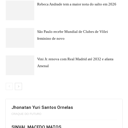
Rebeca Andrade tem a maior nota do salto em 2026
São Paulo recebe Mundial de Clubes de Vôlei
feminino de novo
Vini Jr. renova com Real Madrid até 2032 e afasta
Arsenal
Jhonatan Yuri Santos Ornelas
CRAQUE DO FUTURO
SINVAL MACEDO MATOS