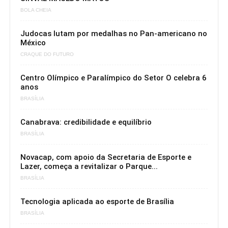
BOLA CHEIA
Judocas lutam por medalhas no Pan-americano no
México
CRAQUE DO FUTURO
Centro Olímpico e Paralímpico do Setor O celebra 6
anos
BRASÍLIA
Canabrava: credibilidade e equilíbrio
BRASÍLIA
Novacap, com apoio da Secretaria de Esporte e
Lazer, começa a revitalizar o Parque...
BRASÍLIA
Tecnologia aplicada ao esporte de Brasília
BRASÍLIA