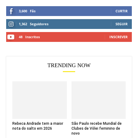
3,600
Fãs
CURTIR
1,362
Seguidores
SEGUIR
48
Inscritos
INSCREVER
TRENDING NOW
Rebeca Andrade tem a maior
São Paulo recebe Mundial de
nota do salto em 2026
Clubes de Vôlei feminino de
novo