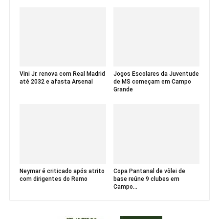
Vini Jr. renova com Real Madrid
Jogos Escolares da Juventude
até 2032 e afasta Arsenal
de MS começam em Campo
Grande
Neymar é criticado após atrito
Copa Pantanal de vôlei de
com dirigentes do Remo
base reúne 9 clubes em
Campo...