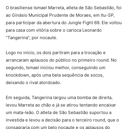
O brasiliense Ismael Marreta, atleta de São Sebastião, foi
ao Ginásio Municipal Prudente de Moraes, em Itu-SP,
para participar da abertura do Jungle Fight 69. Ele voltou
para casa com vitória sobre o carioca Leonardo
“Tangerina”, por nocaute.
Logo no início, os dois partiram para a trocação e
arrancaram aplausos do público no primeiro round. No
segundo, Ismael iniciou melhor, conseguindo um
knockdown, após uma bela sequência de socos,
deixando o rival atordoado.
Em seguida, Tangerina largou uma bomba de direita,
levou Marreta ao chão e já se atirou tentando encaixar
um mata-leão. O atleta de São Sebastião suportou a
investida e levou a decisão para o terceiro round, que o
consagraria com um belo nocaute e os aplausos do