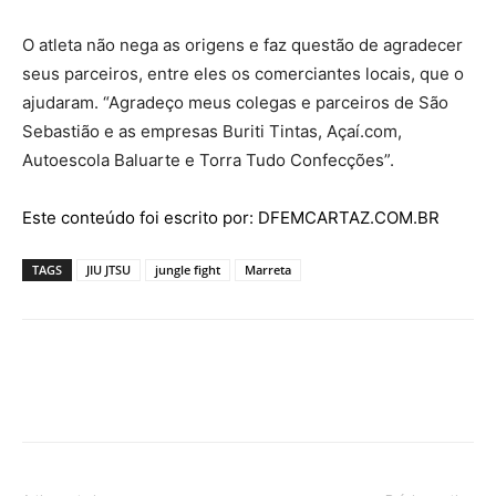
O atleta não nega as origens e faz questão de agradecer
seus parceiros, entre eles os comerciantes locais, que o
ajudaram. “Agradeço meus colegas e parceiros de São
Sebastião e as empresas Buriti Tintas, Açaí.com,
Autoescola Baluarte e Torra Tudo Confecções”.
Este conteúdo foi escrito por: DFEMCARTAZ.COM.BR
TAGS
JIU JTSU
jungle fight
Marreta