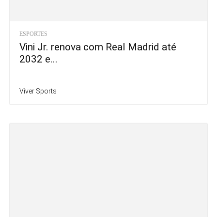
ESPORTES
Vini Jr. renova com Real Madrid até
2032 e...
Viver Sports