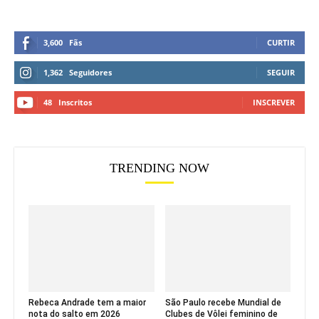
3,600
Fãs
CURTIR
1,362
Seguidores
SEGUIR
48
Inscritos
INSCREVER
TRENDING NOW
Rebeca Andrade tem a maior
São Paulo recebe Mundial de
nota do salto em 2026
Clubes de Vôlei feminino de