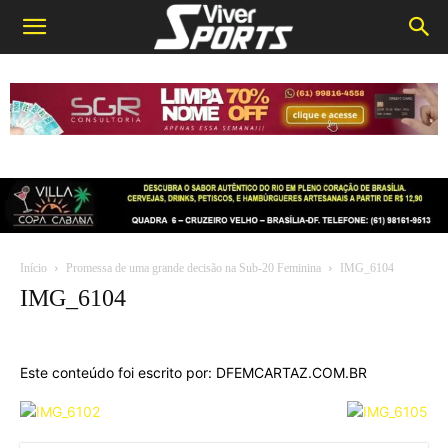
Início
Promessa de uma grande decisão na Sub-20 Feminina
IMG_6104
IMG_6104
Este conteúdo foi escrito por: DFEMCARTAZ.COM.BR