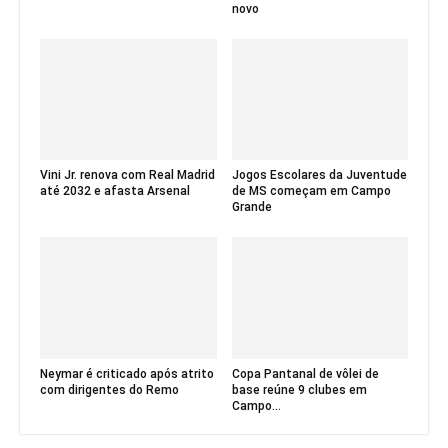
novo
Vini Jr. renova com Real Madrid
Jogos Escolares da Juventude
até 2032 e afasta Arsenal
de MS começam em Campo
Grande
Neymar é criticado após atrito
Copa Pantanal de vôlei de
com dirigentes do Remo
base reúne 9 clubes em
Campo...