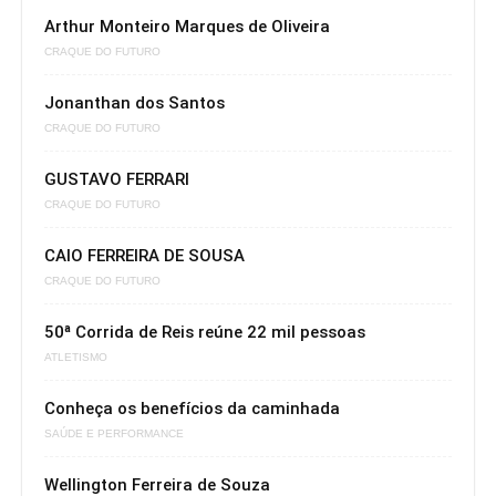
Arthur Monteiro Marques de Oliveira
CRAQUE DO FUTURO
Jonanthan dos Santos
CRAQUE DO FUTURO
GUSTAVO FERRARI
CRAQUE DO FUTURO
CAIO FERREIRA DE SOUSA
CRAQUE DO FUTURO
50ª Corrida de Reis reúne 22 mil pessoas
ATLETISMO
Conheça os benefícios da caminhada
SAÚDE E PERFORMANCE
Wellington Ferreira de Souza