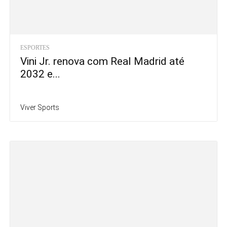
ESPORTES
Vini Jr. renova com Real Madrid até
2032 e...
Viver Sports