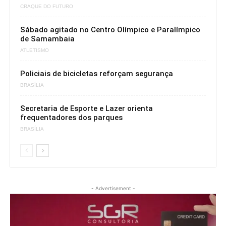
CRAQUE DO FUTURO
Sábado agitado no Centro Olímpico e Paralímpico
de Samambaia
ATLETISMO
Policiais de bicicletas reforçam segurança
BRASÍLIA
Secretaria de Esporte e Lazer orienta
frequentadores dos parques
BRASÍLIA
- Advertisement -