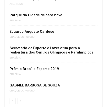
ATLETISMO
Parque da Cidade de cara nova
BRASÍLIA
Eduardo Augusto Cardoso
CRAQUE DO FUTURO
Secretaria de Esporte e Lazer atua para a
reabertura dos Centros Olímpicos e Paralímpicos
BRASÍLIA
Prêmio Brasília Esporte 2019
BRASÍLIA
GABRIEL BARBOSA DE SOUZA
CRAQUE DO FUTURO