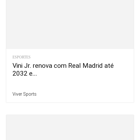
ESPORTES
Vini Jr. renova com Real Madrid até
2032 e...
Viver Sports