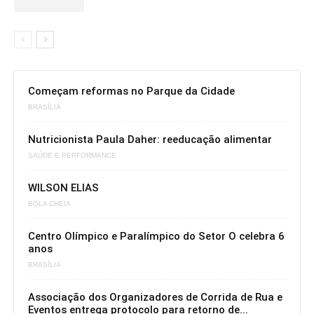
Começam reformas no Parque da Cidade
BRASÍLIA
Nutricionista Paula Daher: reeducação alimentar
SAÚDE E PERFORMANCE
WILSON ELIAS
BOLA CHEIA
Centro Olímpico e Paralímpico do Setor O celebra 6
anos
BRASÍLIA
Associação dos Organizadores de Corrida de Rua e
Eventos entrega protocolo para retorno de...