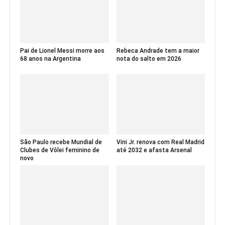
Pai de Lionel Messi morre aos
Rebeca Andrade tem a maior
68 anos na Argentina
nota do salto em 2026
São Paulo recebe Mundial de
Vini Jr. renova com Real Madrid
Clubes de Vôlei feminino de
até 2032 e afasta Arsenal
novo