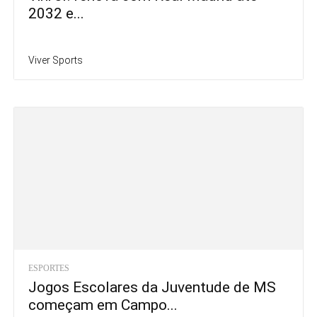
2032 e...
Viver Sports
ESPORTES
Jogos Escolares da Juventude de MS
começam em Campo...