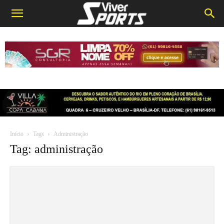
Início
Tags
Administração
Tag: administração