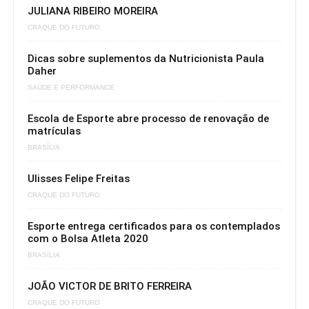
JULIANA RIBEIRO MOREIRA
CRAQUE DO FUTURO
Dicas sobre suplementos da Nutricionista Paula
Daher
SAÚDE E PERFORMANCE
Escola de Esporte abre processo de renovação de
matrículas
BRASÍLIA
Ulisses Felipe Freitas
CRAQUE DO FUTURO
Esporte entrega certificados para os contemplados
com o Bolsa Atleta 2020
BRASÍLIA
JOÃO VICTOR DE BRITO FERREIRA
CRAQUE DO FUTURO