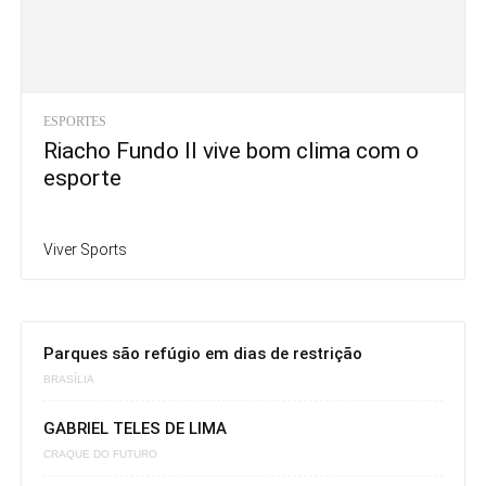
ESPORTES
Riacho Fundo II vive bom clima com o
esporte
Viver Sports
Parques são refúgio em dias de restrição
BRASÍLIA
GABRIEL TELES DE LIMA
CRAQUE DO FUTURO