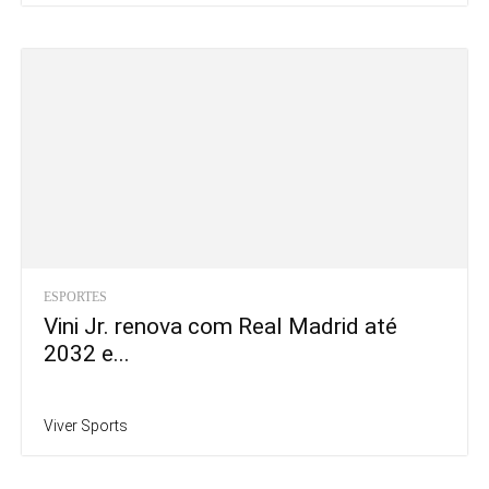
ESPORTES
Vini Jr. renova com Real Madrid até
2032 e...
Viver Sports