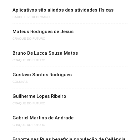
Aplicativos são aliados das atividades físicas
SAÚDE E PERFORMANCE
Mateus Rodrigues de Jesus
CRAQUE DO FUTURO
Bruno De Lucca Souza Matos
CRAQUE DO FUTURO
Gustavo Santos Rodrigues
COLUNAS
Guilherme Lopes Ribeiro
CRAQUE DO FUTURO
Gabriel Martins de Andrade
CRAQUE DO FUTURO
Esporte nas Ruas beneficia população de Ceilândia