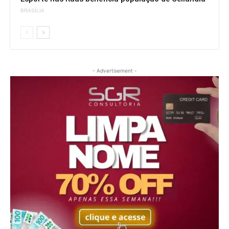
BRASÍLIA
- Advertisement -