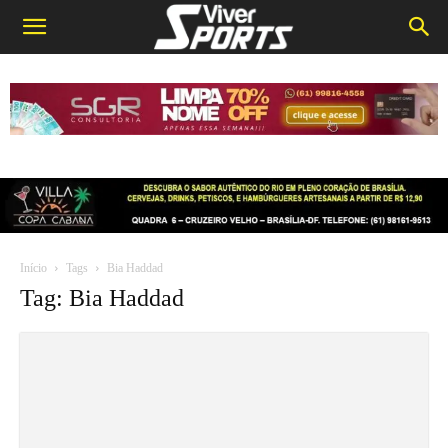
Início
Tags
Bia Haddad
Tag: Bia Haddad