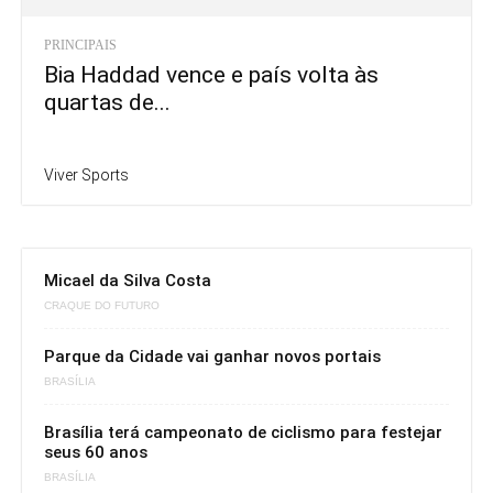
PRINCIPAIS
Bia Haddad vence e país volta às
quartas de...
Viver Sports
Micael da Silva Costa
CRAQUE DO FUTURO
Parque da Cidade vai ganhar novos portais
BRASÍLIA
Brasília terá campeonato de ciclismo para festejar
seus 60 anos
BRASÍLIA