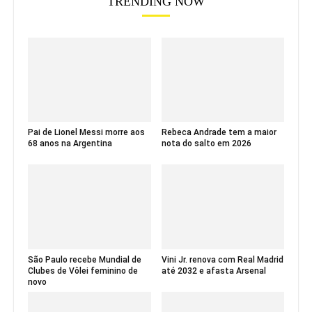
TRENDING NOW
Pai de Lionel Messi morre aos
Rebeca Andrade tem a maior
68 anos na Argentina
nota do salto em 2026
São Paulo recebe Mundial de
Vini Jr. renova com Real Madrid
Clubes de Vôlei feminino de
até 2032 e afasta Arsenal
novo