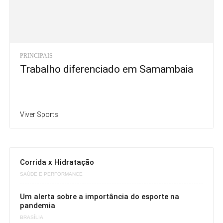
PRINCIPAIS
Trabalho diferenciado em Samambaia
Viver Sports
Corrida x Hidratação
SAÚDE E PERFORMANCE
Um alerta sobre a importância do esporte na
pandemia
BRASÍLIA