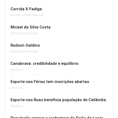
Corrida X Fadiga
SAÚDE E PERFORMANCE
Micael da Silva Costa
CRAQUE DO FUTURO
Rudson Galdino
CRAQUE DO FUTURO
Canabrava: credibilidade e equilíbrio
BRASÍLIA
Esporte nas Férias tem inscrições abertas
BRASÍLIA
Esporte nas Ruas beneficia população de Ceilândia
BRASÍLIA