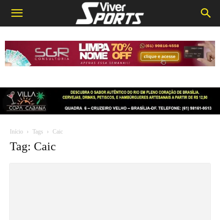
Início
Tags
Caic
Tag: Caic