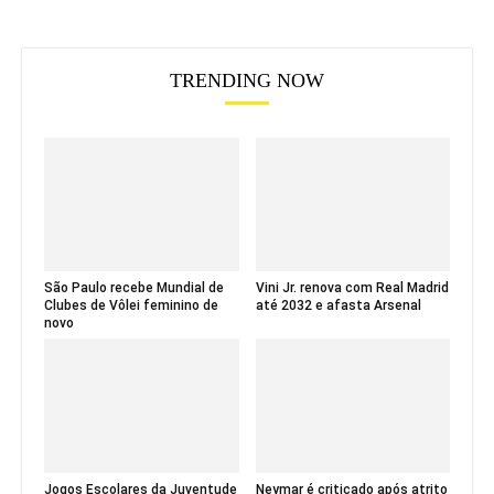
TRENDING NOW
São Paulo recebe Mundial de
Vini Jr. renova com Real Madrid
Clubes de Vôlei feminino de
até 2032 e afasta Arsenal
novo
Jogos Escolares da Juventude
Neymar é criticado após atrito