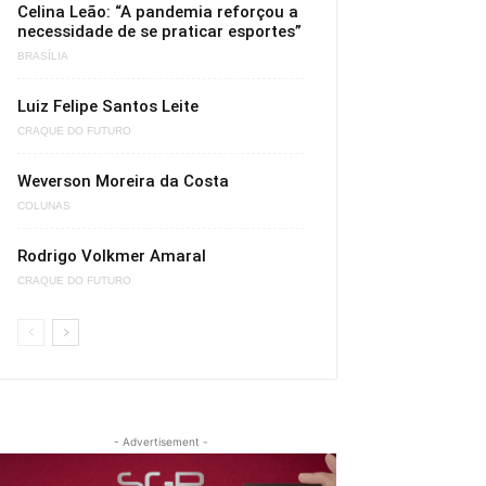
Celina Leão: “A pandemia reforçou a
necessidade de se praticar esportes”
BRASÍLIA
Luiz Felipe Santos Leite
CRAQUE DO FUTURO
Weverson Moreira da Costa
COLUNAS
Rodrigo Volkmer Amaral
CRAQUE DO FUTURO
- Advertisement -