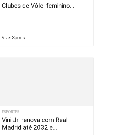
Clubes de Vôlei feminino...
Viver Sports
ESPORTES
Vini Jr. renova com Real
Madrid até 2032 e...