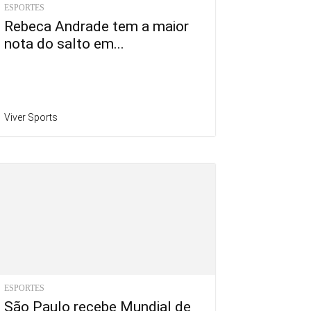
ESPORTES
Rebeca Andrade tem a maior
nota do salto em...
Viver Sports
ESPORTES
São Paulo recebe Mundial de