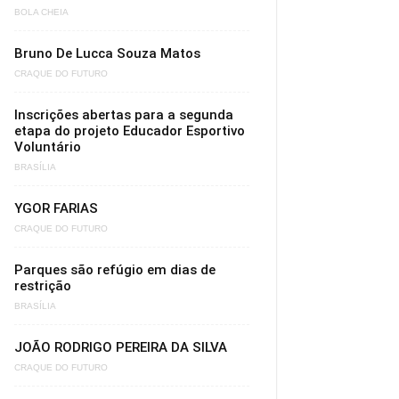
BOLA CHEIA
Bruno De Lucca Souza Matos
CRAQUE DO FUTURO
Inscrições abertas para a segunda
etapa do projeto Educador Esportivo
Voluntário
BRASÍLIA
YGOR FARIAS
CRAQUE DO FUTURO
Parques são refúgio em dias de
restrição
BRASÍLIA
JOÃO RODRIGO PEREIRA DA SILVA
CRAQUE DO FUTURO