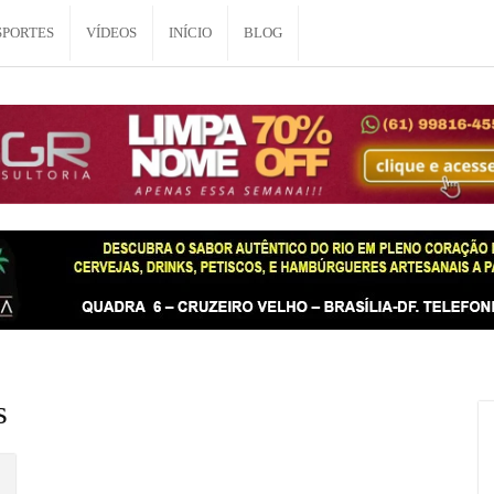
SPORTES
VÍDEOS
INÍCIO
BLOG
s