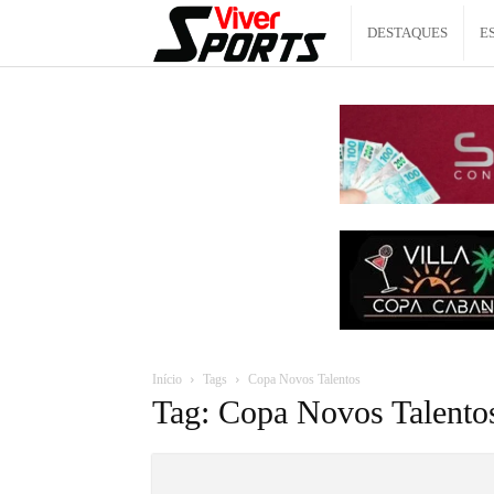
Viver
DESTAQUES
E
Sports
Início
Tags
Copa Novos Talentos
Tag: Copa Novos Talento