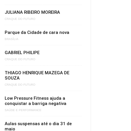
JULIANA RIBEIRO MOREIRA
CRAQUE DO FUTURO
Parque da Cidade de cara nova
BRASÍLIA
GABRIEL PHILIPE
CRAQUE DO FUTURO
THIAGO HENRIQUE MAZEGA DE
SOUZA
CRAQUE DO FUTURO
Low Pressure Fitness ajuda a
conquistar a barriga negativa
SAÚDE E PERFORMANCE
Aulas suspensas até o dia 31 de
maio