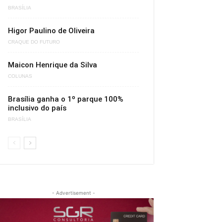
BRASÍLIA
Higor Paulino de Oliveira
CRAQUE DO FUTURO
Maicon Henrique da Silva
COLUNAS
Brasília ganha o 1º parque 100%
inclusivo do país
BRASÍLIA
- Advertisement -