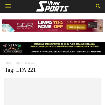
Início
Tags
LFA 221
Tag: LFA 221