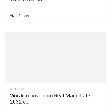
Viver Sports
ESPORTES
Vini Jr. renova com Real Madrid até
2032 e...