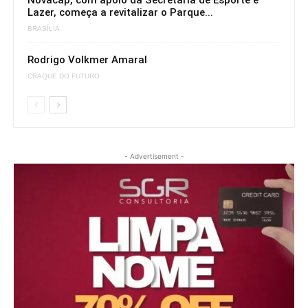
Novacap, com apoio da Secretaria de Esporte e
Lazer, começa a revitalizar o Parque...
BRASÍLIA
Rodrigo Volkmer Amaral
CRAQUE DO FUTURO
- Advertisement -