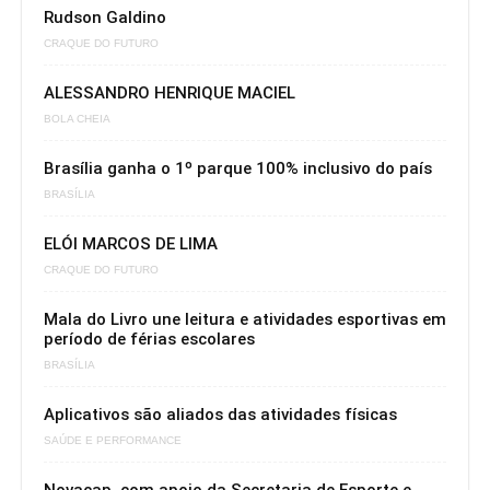
Rudson Galdino
CRAQUE DO FUTURO
ALESSANDRO HENRIQUE MACIEL
BOLA CHEIA
Brasília ganha o 1º parque 100% inclusivo do país
BRASÍLIA
ELÓI MARCOS DE LIMA
CRAQUE DO FUTURO
Mala do Livro une leitura e atividades esportivas em
período de férias escolares
BRASÍLIA
Aplicativos são aliados das atividades físicas
SAÚDE E PERFORMANCE