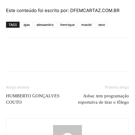
Este conteúdo foi escrito por: DFEMCARTAZ.COM.BR
TAGS
ajax
alessandro
henrique
maciel
seco
Artigo anterior
Próximo artigo
HUMBERTO GONÇALVES
Asbac tem programação
COUTO
esportuiva de tirar o fôlego