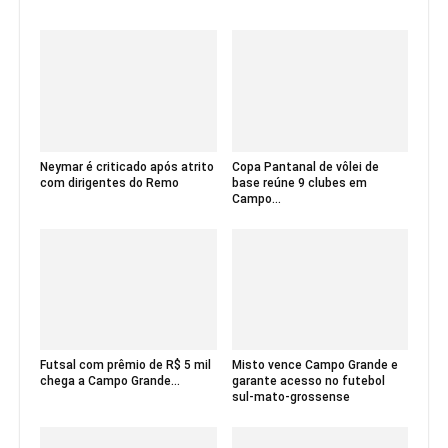
Neymar é criticado após atrito
Copa Pantanal de vôlei de
com dirigentes do Remo
base reúne 9 clubes em
Campo...
Futsal com prêmio de R$ 5 mil
Misto vence Campo Grande e
chega a Campo Grande...
garante acesso no futebol
sul-mato-grossense