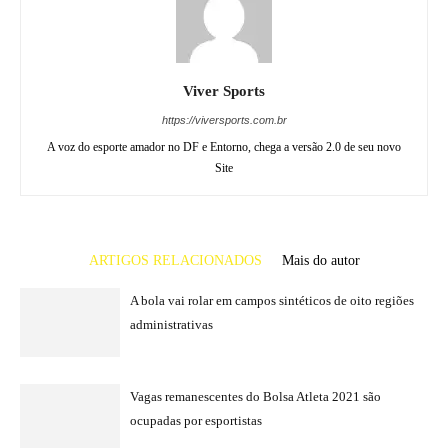
Viver Sports
https://viversports.com.br
A voz do esporte amador no DF e Entorno, chega a versão 2.0 de seu novo
Site
ARTIGOS RELACIONADOS
Mais do autor
A bola vai rolar em campos sintéticos de oito regiões
administrativas
Vagas remanescentes do Bolsa Atleta 2021 são
ocupadas por esportistas