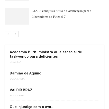
CESEA conquista título e classificação para a
Libertadores do Futebol 7
Academia Buriti ministra aula especial de
taekwondo para deficientes
BRASÍLIA
Damião de Aquino
BOLA CHEIA
VALDIR BRAZ
BOLA CHEIA
Que injustiça com o ovo…