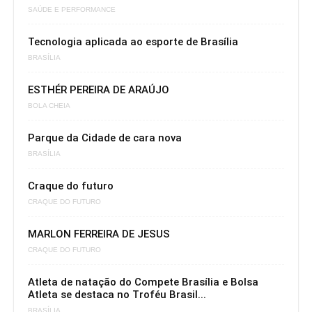
SAÚDE E PERFORMANCE
Tecnologia aplicada ao esporte de Brasília
BRASÍLIA
ESTHÉR PEREIRA DE ARAÚJO
BOLA CHEIA
Parque da Cidade de cara nova
BRASÍLIA
Craque do futuro
CRAQUE DO FUTURO
MARLON FERREIRA DE JESUS
CRAQUE DO FUTURO
Atleta de natação do Compete Brasília e Bolsa
Atleta se destaca no Troféu Brasil...
BRASÍLIA