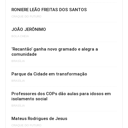
RONIERE LEÃO FREITAS DOS SANTOS
CRAQUE DO FUTURO
JOÃO JERÔNIMO
BOLA CHEIA
‘Recantão’ ganha novo gramado e alegra a
comunidade
BRASÍLIA
Parque da Cidade em transformação
BRASÍLIA
Professores dos COPs dão aulas para idosos em
isolamento social
BRASÍLIA
Mateus Rodrigues de Jesus
CRAQUE DO FUTURO