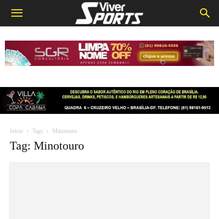
Início
Tags
Minotouro
Tag: Minotouro