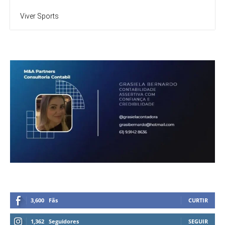
Viver Sports
3,600
Fãs
CURTIR
1,362
Seguidores
SEGUIR