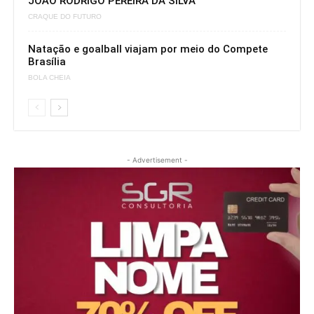
JOÃO RODRIGO PEREIRA DA SILVA
CRAQUE DO FUTURO
Natação e goalball viajam por meio do Compete
Brasília
BOLA CHEIA
- Advertisement -