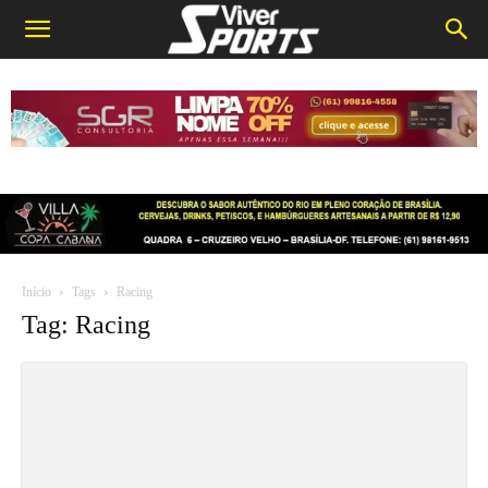
Início
Tags
Racing
Tag: Racing