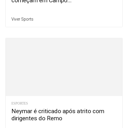
começam em Campo...
Viver Sports
ESPORTES
Neymar é criticado após atrito com
dirigentes do Remo