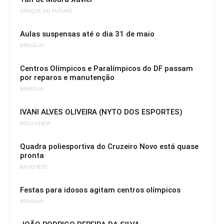
CRAQUE DO FUTURO
Aulas suspensas até o dia 31 de maio
BRASÍLIA
Centros Olímpicos e Paralímpicos do DF passam
por reparos e manutenção
BRASÍLIA
IVANI ALVES OLIVEIRA (NYTO DOS ESPORTES)
BOLA CHEIA
Quadra poliesportiva do Cruzeiro Novo está quase
pronta
BASQUETE
Festas para idosos agitam centros olímpicos
BRASÍLIA