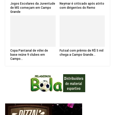
Jogos Escolares da Juventude
Neymar é criticado após atrito
de MS começam em Campo
com dirigentes do Remo
Grande
Copa Pantanal de vôlei de
Futsal com prêmio de R$ 5 mil
base reúne 9 clubes em
chega a Campo Grande...
Campo...