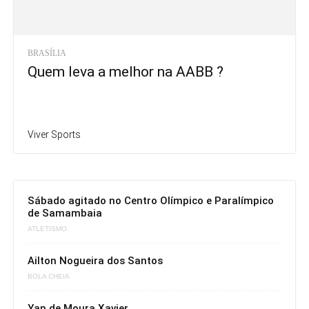
BRASÍLIA
Quem leva a melhor na AABB ?
Viver Sports
Sábado agitado no Centro Olímpico e Paralímpico
de Samambaia
ATLETISMO
Ailton Nogueira dos Santos
BOLA CHEIA
Yan de Moura Xavier