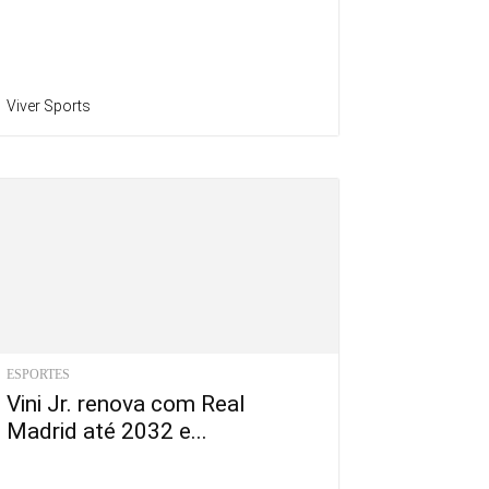
Viver Sports
ESPORTES
Vini Jr. renova com Real
Madrid até 2032 e...