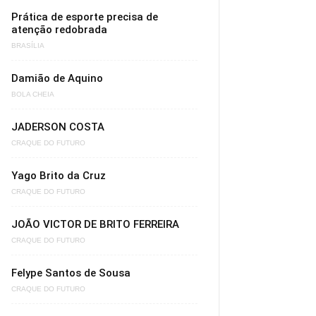
Prática de esporte precisa de
atenção redobrada
BRASÍLIA
Damião de Aquino
BOLA CHEIA
JADERSON COSTA
CRAQUE DO FUTURO
Yago Brito da Cruz
CRAQUE DO FUTURO
JOÃO VICTOR DE BRITO FERREIRA
CRAQUE DO FUTURO
Felype Santos de Sousa
CRAQUE DO FUTURO