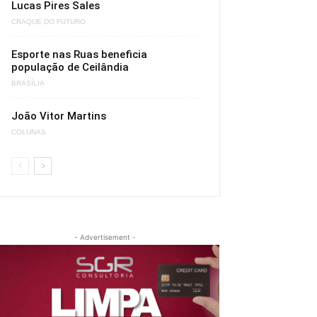
Lucas Pires Sales
CRAQUE DO FUTURO
Esporte nas Ruas beneficia
população de Ceilândia
BRASÍLIA
João Vitor Martins
COLUNAS
- Advertisement -