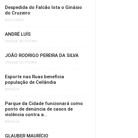
Despedida do Falcão lota o Ginásio
do Cruzeiro
BOLA CHEIA
ANDRÉ LUÍS
CRAQUE DO FUTURO
JOÃO RODRIGO PEREIRA DA SILVA
CRAQUE DO FUTURO
Esporte nas Ruas beneficia
população de Ceilândia
BRASÍLIA
Parque da Cidade funcionará como
ponto de denúncia de casos de
violência contra a...
BRASÍLIA
GLAUBER MAURÍCIO