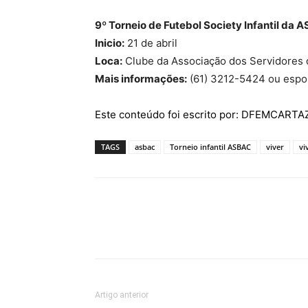
9º Torneio de Futebol Society Infantil da 
Inicio:
21 de abril
Loca:
Clube da Associação dos Servidores 
Mais informações:
(61) 3212-5424 ou espo
Este conteúdo foi escrito por: DFEMCART
TAGS
asbac
Torneio infantil ASBAC
viver
vi
Artigo anterior