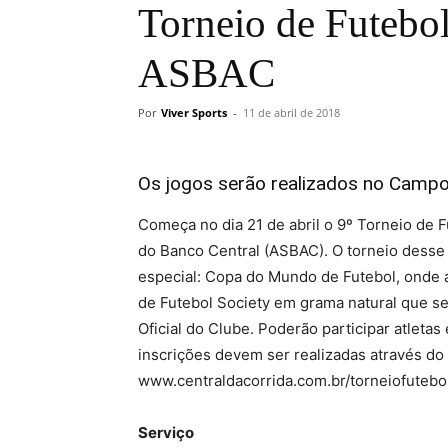
Torneio de Futebol
ASBAC
Por
Viver Sports
-
11 de abril de 2018
Os jogos serão realizados no Campo
Começa no dia 21 de abril o 9º Torneio de F
do Banco Central (ASBAC). O torneio desse
especial: Copa do Mundo de Futebol, onde
de Futebol Society em grama natural que s
Oficial do Clube. Poderão participar atleta
inscrições devem ser realizadas através do 
www.centraldacorrida.com.br/torneiofutebol
Serviço