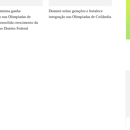
minina ganha
Dominó reúne gerações e fortalece
 nas Olimpíadas de
integração nas Olimpíadas de Ceilândia
consolida crescimento da
o Distrito Federal