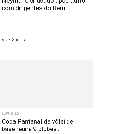
Neymar é criticado após atrito
com dirigentes do Remo
Viver Sports
ESPORTES
Copa Pantanal de vôlei de
base reúne 9 clubes...