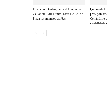
Finais do futsal agitam as Olimpíadas de
Queimada fe
Ceilândia; Vila Dimas, Estrela e Gol de
protagonismo
Placa levantam os troféus
Ceilândia e 
modalidade n