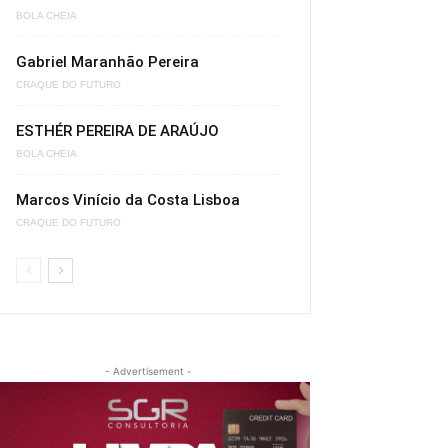
BOLA CHEIA
Gabriel Maranhão Pereira
CRAQUE DO FUTURO
ESTHÉR PEREIRA DE ARAÚJO
BOLA CHEIA
Marcos Vinício da Costa Lisboa
CRAQUE DO FUTURO
- Advertisement -