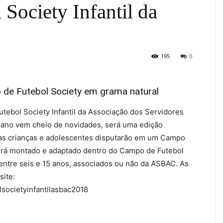
 Society Infantil da
195
0
 de Futebol Society em grama natural
utebol Society Infantil da Associação dos Servidores
 ano vem cheio de novidades, será uma edição
 as crianças e adolescentes disputarão em um Campo
erá montado e adaptado dentro do Campo de Futebol
s entre seis e 15 anos, associados ou não da ASBAC. As
site:
societyinfantilasbac2018