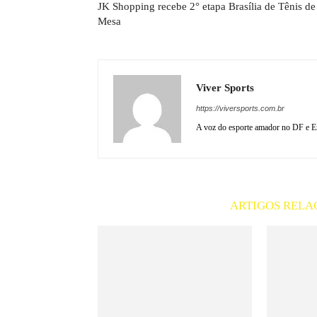
JK Shopping recebe 2° etapa Brasília de Tênis de
Mesa
Viver Sports
https://viversports.com.br
A voz do esporte amador no DF e En
ARTIGOS RELA