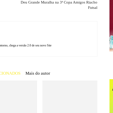
Deu Grande Muralha na 3ª Copa Amigos Riacho
Futsal
torno, chega a versão 2.0 de seu novo Site
CIONADOS
Mais do autor