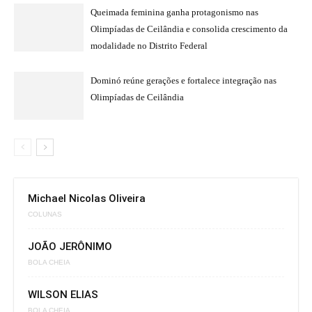
Queimada feminina ganha protagonismo nas
Olimpíadas de Ceilândia e consolida crescimento da
modalidade no Distrito Federal
Dominó reúne gerações e fortalece integração nas
Olimpíadas de Ceilândia
Michael Nicolas Oliveira
COLUNAS
JOÃO JERÔNIMO
BOLA CHEIA
WILSON ELIAS
BOLA CHEIA