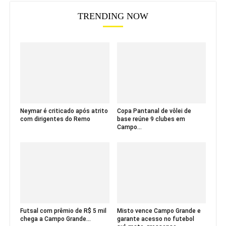
TRENDING NOW
Neymar é criticado após atrito
Copa Pantanal de vôlei de
com dirigentes do Remo
base reúne 9 clubes em
Campo...
Futsal com prêmio de R$ 5 mil
Misto vence Campo Grande e
chega a Campo Grande...
garante acesso no futebol