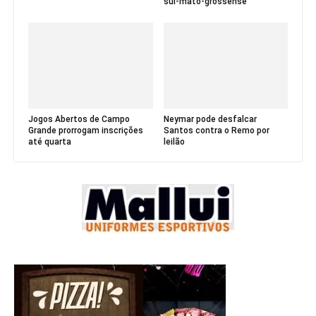
sul-mato-grossense
Jogos Abertos de Campo
Neymar pode desfalcar
Grande prorrogam inscrições
Santos contra o Remo por
até quarta
leilão