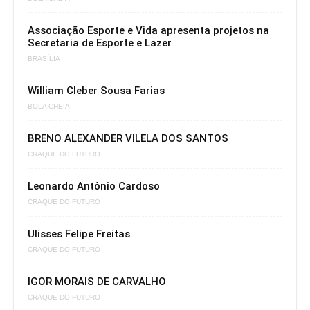
Associação Esporte e Vida apresenta projetos na
Secretaria de Esporte e Lazer
BRASÍLIA
William Cleber Sousa Farias
BOLA CHEIA
BRENO ALEXANDER VILELA DOS SANTOS
CRAQUE DO FUTURO
Leonardo Antônio Cardoso
CRAQUE DO FUTURO
Ulisses Felipe Freitas
CRAQUE DO FUTURO
IGOR MORAIS DE CARVALHO
CRAQUE DO FUTURO