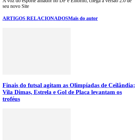
A voz do esporte amador no DF e Entorno, chega a versão 2.0 de
seu novo Site
ARTIGOS RELACIONADOS
Mais do autor
Finais do futsal agitam as Olimpíadas de Ceilândia;
Vila Dimas, Estrela e Gol de Placa levantam os
troféus