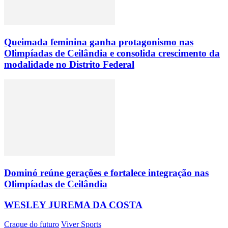
Queimada feminina ganha protagonismo nas
Olimpíadas de Ceilândia e consolida crescimento da
modalidade no Distrito Federal
Dominó reúne gerações e fortalece integração nas
Olimpíadas de Ceilândia
WESLEY JUREMA DA COSTA
Craque do futuro
Viver Sports