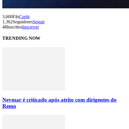
3,600
Fãs
Curtir
1,362
Seguidores
Seguir
48
Inscritos
Inscrever
TRENDING NOW
Neymar é criticado após atrito com dirigentes do
Remo