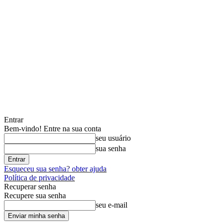
Entrar
Bem-vindo! Entre na sua conta
seu usuário
sua senha
Esqueceu sua senha? obter ajuda
Política de privacidade
Recuperar senha
Recupere sua senha
seu e-mail