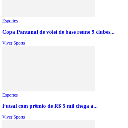
Esportes
Copa Pantanal de vôlei de base reúne 9 clubes...
Viver Sports
Esportes
Futsal com prêmio de R$ 5 mil chega a...
Viver Sports