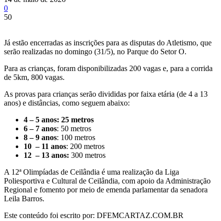
0
50
Já estão encerradas as inscrições para as disputas do Atletismo, que
serão realizadas no domingo (31/5), no Parque do Setor O.
Para as crianças, foram disponibilizadas 200 vagas e, para a corrida
de 5km, 800 vagas.
As provas para crianças serão divididas por faixa etária (de 4 a 13
anos) e distâncias, como seguem abaixo:
4 – 5 anos: 25 metros
6 – 7 anos
: 50 metros
8 – 9 anos
: 100 metros
10 – 11 anos
: 200 metros
12 – 13 anos:
300 metros
A 12ª Olimpíadas de Ceilândia é uma realização da Liga
Poliesportiva e Cultural de Ceilândia, com apoio da Administração
Regional e fomento por meio de emenda parlamentar da senadora
Leila Barros.
Este conteúdo foi escrito por: DFEMCARTAZ.COM.BR