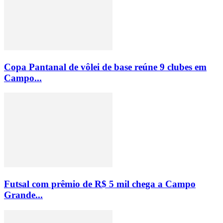
Copa Pantanal de vôlei de base reúne 9 clubes em
Campo...
Futsal com prêmio de R$ 5 mil chega a Campo
Grande...