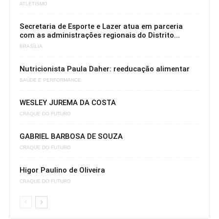
ATLETISMO
Secretaria de Esporte e Lazer atua em parceria
com as administrações regionais do Distrito...
BRASÍLIA
Nutricionista Paula Daher: reeducação alimentar
SAÚDE E PERFORMANCE
WESLEY JUREMA DA COSTA
CRAQUE DO FUTURO
GABRIEL BARBOSA DE SOUZA
CRAQUE DO FUTURO
Higor Paulino de Oliveira
CRAQUE DO FUTURO