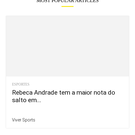
MOST POPULAR ARTICLES
ESPORTES
Rebeca Andrade tem a maior nota do
salto em...
Viver Sports