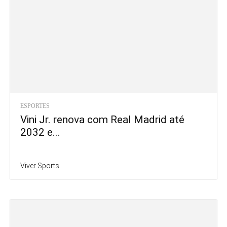
ESPORTES
Vini Jr. renova com Real Madrid até
2032 e...
Viver Sports