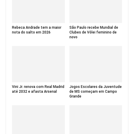
Rebeca Andrade tem a maior
São Paulo recebe Mundial de
nota do salto em 2026
Clubes de Vôlei feminino de
novo
Vini Jr. renova com Real Madrid
Jogos Escolares da Juventude
até 2032 e afasta Arsenal
de MS começam em Campo
Grande