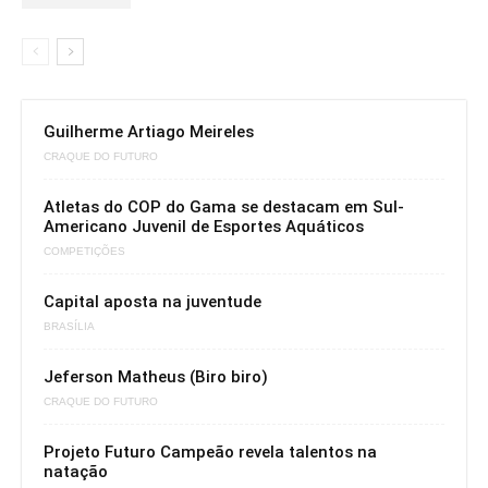
Guilherme Artiago Meireles
CRAQUE DO FUTURO
Atletas do COP do Gama se destacam em Sul-
Americano Juvenil de Esportes Aquáticos
COMPETIÇÕES
Capital aposta na juventude
BRASÍLIA
Jeferson Matheus (Biro biro)
CRAQUE DO FUTURO
Projeto Futuro Campeão revela talentos na
natação