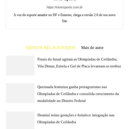
https://viversports.com.br
A voz do esporte amador no DF e Entorno, chega a versão 2.0 de seu novo
Site
ARTIGOS RELACIONADOS
Mais do autor
Finais do futsal agitam as Olimpíadas de Ceilândia;
Vila Dimas, Estrela e Gol de Placa levantam os troféus
Queimada feminina ganha protagonismo nas
Olimpíadas de Ceilândia e consolida crescimento da
modalidade no Distrito Federal
Dominó reúne gerações e fortalece integração nas
Olimpíadas de Ceilândia