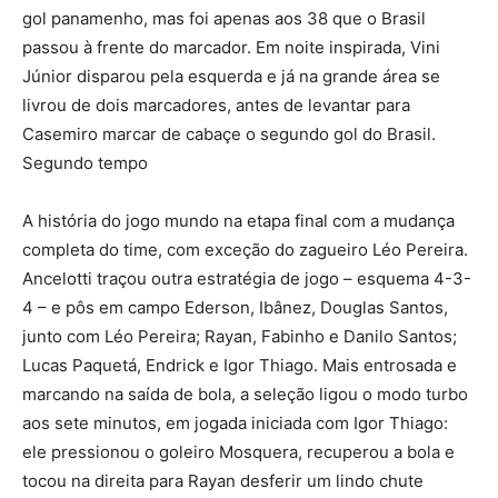
gol panamenho, mas foi apenas aos 38 que o Brasil
passou à frente do marcador. Em noite inspirada, Vini
Júnior disparou pela esquerda e já na grande área se
livrou de dois marcadores, antes de levantar para
Casemiro marcar de cabaçe o segundo gol do Brasil.
Segundo tempo
A história do jogo mundo na etapa final com a mudança
completa do time, com exceção do zagueiro Léo Pereira.
Ancelotti traçou outra estratégia de jogo – esquema 4-3-
4 – e pôs em campo Ederson, Ibânez, Douglas Santos,
junto com Léo Pereira; Rayan, Fabinho e Danilo Santos;
Lucas Paquetá, Endrick e Igor Thiago. Mais entrosada e
marcando na saída de bola, a seleção ligou o modo turbo
aos sete minutos, em jogada iniciada com Igor Thiago:
ele pressionou o goleiro Mosquera, recuperou a bola e
tocou na direita para Rayan desferir um lindo chute