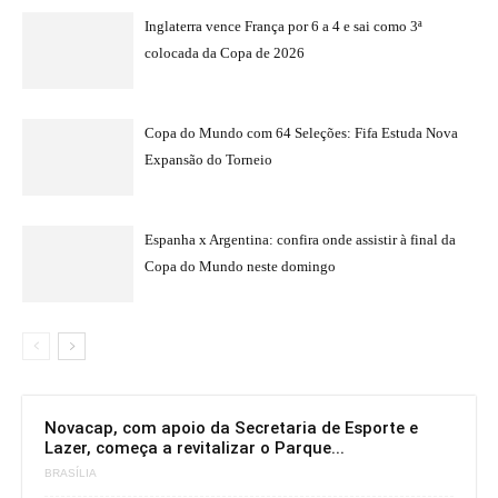
Inglaterra vence França por 6 a 4 e sai como 3ª
colocada da Copa de 2026
Copa do Mundo com 64 Seleções: Fifa Estuda Nova
Expansão do Torneio
Espanha x Argentina: confira onde assistir à final da
Copa do Mundo neste domingo
Novacap, com apoio da Secretaria de Esporte e
Lazer, começa a revitalizar o Parque...
BRASÍLIA