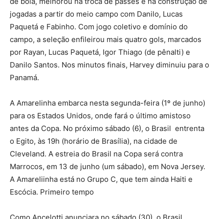
de bola, melhorou na troca de passes e na construção de
jogadas a partir do meio campo com Danilo, Lucas
Paquetá e Fabinho. Com jogo coletivo e domínio do
campo, a seleção enfileirou mais quatro gols, marcados
por Rayan, Lucas Paquetá, Igor Thiago (de pênalti) e
Danilo Santos. Nos minutos finais, Harvey diminuiu para o
Panamá.
A Amarelinha embarca nesta segunda-feira (1º de junho)
para os Estados Unidos, onde fará o último amistoso
antes da Copa. No próximo sábado (6), o Brasil entrenta
o Egito, às 19h (horário de Brasília), na cidade de
Cleveland. A estreia do Brasil na Copa será contra
Marrocos, em 13 de junho (um sábado), em Nova Jersey.
A Amareliinha está no Grupo C, que tem ainda Haiti e
Escócia. Primeiro tempo
Como Ancelotti anunciara no sábado (30), o Brasil