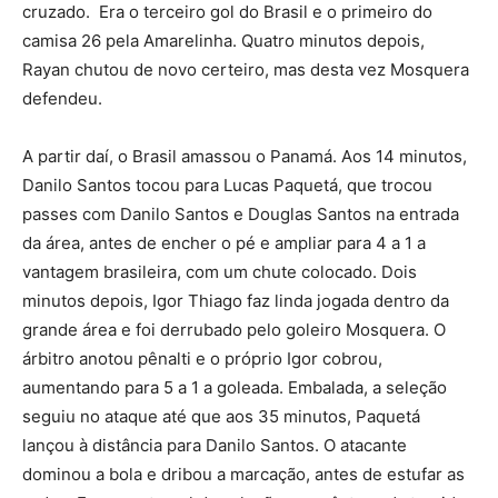
cruzado. Era o terceiro gol do Brasil e o primeiro do
camisa 26 pela Amarelinha. Quatro minutos depois,
Rayan chutou de novo certeiro, mas desta vez Mosquera
defendeu.
A partir daí, o Brasil amassou o Panamá. Aos 14 minutos,
Danilo Santos tocou para Lucas Paquetá, que trocou
passes com Danilo Santos e Douglas Santos na entrada
da área, antes de encher o pé e ampliar para 4 a 1 a
vantagem brasileira, com um chute colocado. Dois
minutos depois, Igor Thiago faz linda jogada dentro da
grande área e foi derrubado pelo goleiro Mosquera. O
árbitro anotou pênalti e o próprio Igor cobrou,
aumentando para 5 a 1 a goleada. Embalada, a seleção
seguiu no ataque até que aos 35 minutos, Paquetá
lançou à distância para Danilo Santos. O atacante
dominou a bola e dribou a marcação, antes de estufar as