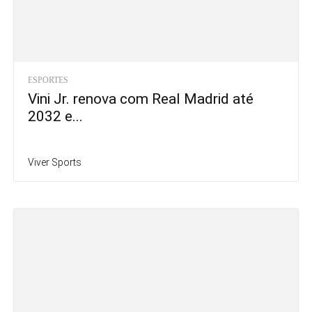
ESPORTES
Vini Jr. renova com Real Madrid até
2032 e...
Viver Sports