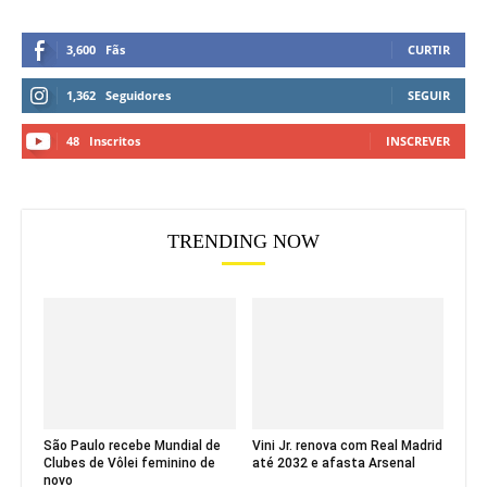
3,600
Fãs
CURTIR
1,362
Seguidores
SEGUIR
48
Inscritos
INSCREVER
TRENDING NOW
São Paulo recebe Mundial de
Vini Jr. renova com Real Madrid
Clubes de Vôlei feminino de
até 2032 e afasta Arsenal
novo