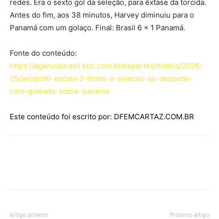
redes. Era o sexto gol da seleção, para êxtase da torcida.
Antes do fim, aos 38 minutos, Harvey diminuiu para o
Panamá com um golaço. Final: Brasil 6 x 1 Panamá.
Fonte do conteúdo:
https://agenciabrasil.ebc.com.br/esportes/noticia/2026-
05/ancelotti-escala-2-times-e-selecao-se-despede-
com-goleada-sobre-panama
Este conteúdo foi escrito por: DFEMCARTAZ.COM.BR
Artigo anterior
Próximo artigo