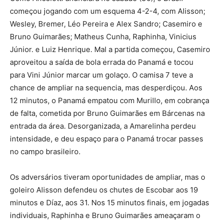
começou jogando com um esquema 4-2-4, com Alisson;
Wesley, Bremer, Léo Pereira e Alex Sandro; Casemiro e
Bruno Guimarães; Matheus Cunha, Raphinha, Vinicius
Júnior. e Luiz Henrique. Mal a partida começou, Casemiro
aproveitou a saída de bola errada do Panamá e tocou
para Vini Júnior marcar um golaço. O camisa 7 teve a
chance de ampliar na sequencia, mas desperdiçou. Aos
12 minutos, o Panamá empatou com Murillo, em cobrança
de falta, cometida por Bruno Guimarães em Bárcenas na
entrada da área. Desorganizada, a Amarelinha perdeu
intensidade, e deu espaço para o Panamá trocar passes
no campo brasileiro.
Os adversários tiveram oportunidades de ampliar, mas o
goleiro Alisson defendeu os chutes de Escobar aos 19
minutos e Díaz, aos 31. Nos 15 minutos finais, em jogadas
individuais, Raphinha e Bruno Guimarães ameaçaram o