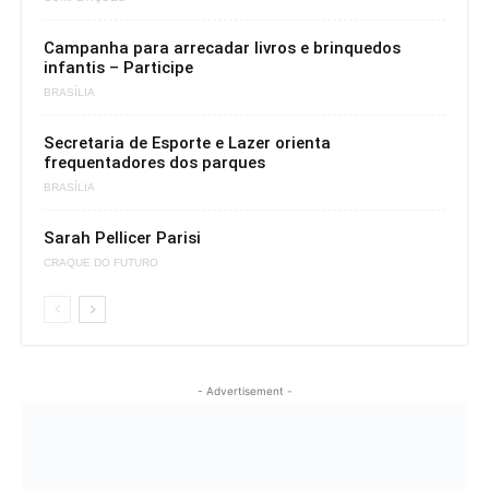
Campanha para arrecadar livros e brinquedos
infantis – Participe
BRASÍLIA
Secretaria de Esporte e Lazer orienta
frequentadores dos parques
BRASÍLIA
Sarah Pellicer Parisi
CRAQUE DO FUTURO
- Advertisement -