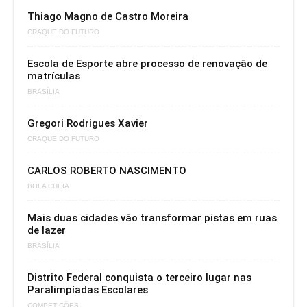
Thiago Magno de Castro Moreira
CRAQUE DO FUTURO
Escola de Esporte abre processo de renovação de
matrículas
BRASÍLIA
Gregori Rodrigues Xavier
CRAQUE DO FUTURO
CARLOS ROBERTO NASCIMENTO
BOLA CHEIA
Mais duas cidades vão transformar pistas em ruas
de lazer
BRASÍLIA
Distrito Federal conquista o terceiro lugar nas
Paralimpíadas Escolares
COMPETIÇÕES