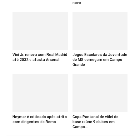
novo
Vini Jr. renova com Real Madrid
Jogos Escolares da Juventude
até 2032 e afasta Arsenal
de MS começam em Campo
Grande
Neymar é criticado após atrito
Copa Pantanal de vôlei de
com dirigentes do Remo
base reúne 9 clubes em
Campo...