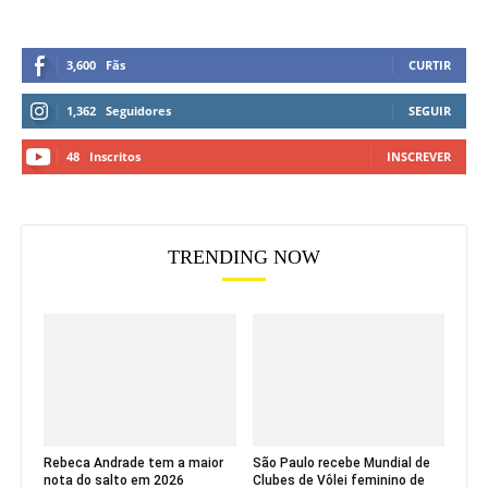
3,600
Fãs
CURTIR
1,362
Seguidores
SEGUIR
48
Inscritos
INSCREVER
TRENDING NOW
Rebeca Andrade tem a maior
São Paulo recebe Mundial de
nota do salto em 2026
Clubes de Vôlei feminino de