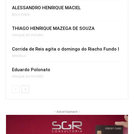
ALESSANDRO HENRIQUE MACIEL
BOLA CHEIA
THIAGO HENRIQUE MAZEGA DE SOUZA
CRAQUE DO FUTURO
Corrida de Reis agita o domingo do Riacho Fundo I
BRASÍLIA
Eduardo Polonato
CRAQUE DO FUTURO
- Advertisement -