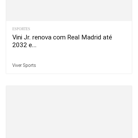
ESPORTES
Vini Jr. renova com Real Madrid até
2032 e...
Viver Sports