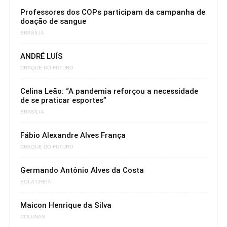
Professores dos COPs participam da campanha de
doação de sangue
BRASÍLIA
ANDRÉ LUÍS
CRAQUE DO FUTURO
Celina Leão: “A pandemia reforçou a necessidade
de se praticar esportes”
BRASÍLIA
Fábio Alexandre Alves França
CRAQUE DO FUTURO
Germando Antônio Alves da Costa
BOLA CHEIA
Maicon Henrique da Silva
COLUNAS