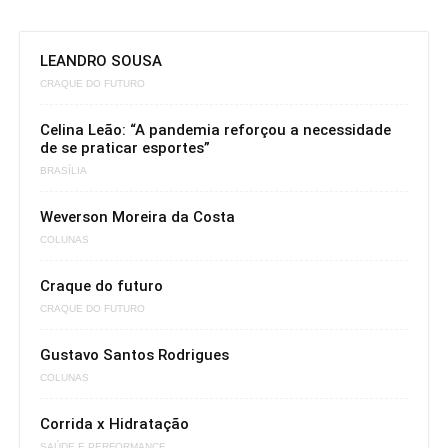
LEANDRO SOUSA
CRAQUE DO FUTURO
Celina Leão: “A pandemia reforçou a necessidade
de se praticar esportes”
BRASÍLIA
Weverson Moreira da Costa
COLUNAS
Craque do futuro
CRAQUE DO FUTURO
Gustavo Santos Rodrigues
COLUNAS
Corrida x Hidratação
SAÚDE E PERFORMANCE