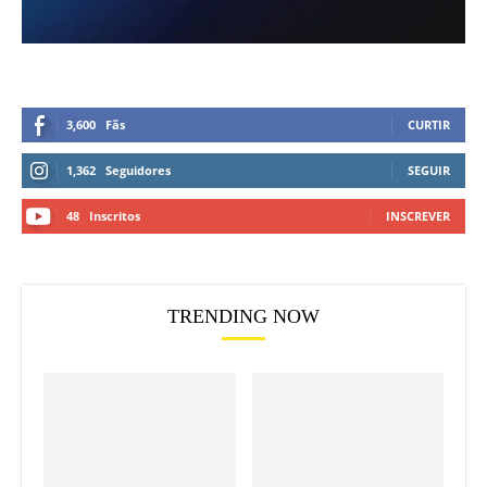
3,600
Fãs
CURTIR
1,362
Seguidores
SEGUIR
48
Inscritos
INSCREVER
TRENDING NOW