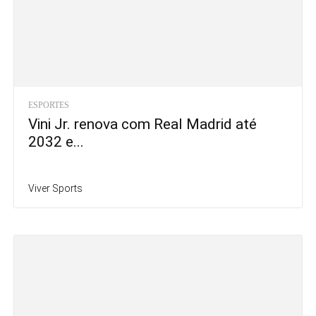
ESPORTES
Vini Jr. renova com Real Madrid até
2032 e...
Viver Sports