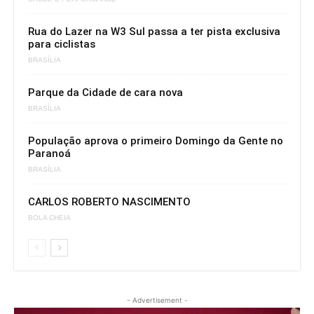
Rua do Lazer na W3 Sul passa a ter pista exclusiva
para ciclistas
BRASÍLIA
Parque da Cidade de cara nova
BRASÍLIA
População aprova o primeiro Domingo da Gente no
Paranoá
BRASÍLIA
CARLOS ROBERTO NASCIMENTO
BOLA CHEIA
- Advertisement -