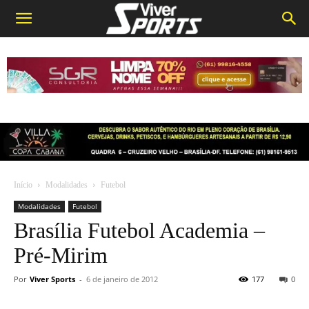
Início
Modalidades
Futebol
Modalidades
Futebol
Brasília Futebol Academia –
Pré-Mirim
Por
Viver Sports
-
6 de janeiro de 2012
177
0