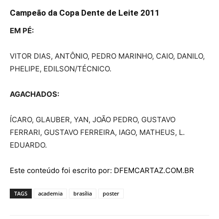
Campeão da Copa Dente de Leite 2011
EM PÉ:
VITOR DIAS, ANTÔNIO, PEDRO MARINHO, CAIO, DANILO,
PHELIPE, EDILSON/TÉCNICO.
AGACHADOS:
ÍCARO, GLAUBER, YAN, JOÃO PEDRO, GUSTAVO
FERRARI, GUSTAVO FERREIRA, IAGO, MATHEUS, L.
EDUARDO.
Este conteúdo foi escrito por: DFEMCARTAZ.COM.BR
TAGS
academia
brasília
poster