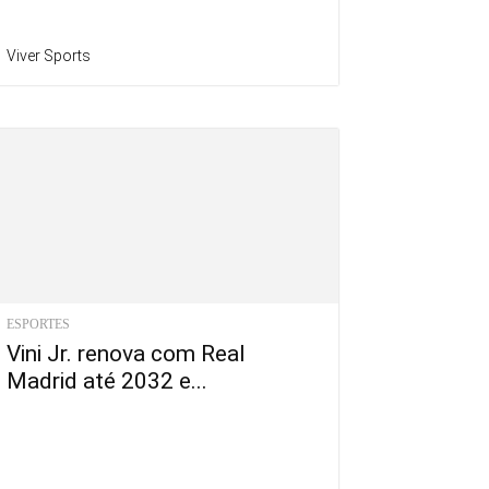
Viver Sports
ESPORTES
Vini Jr. renova com Real
Madrid até 2032 e...