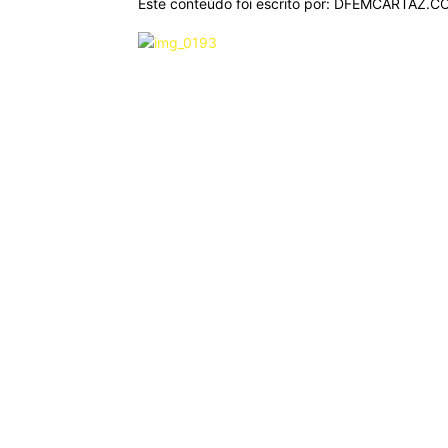
Este conteúdo foi escrito por: DFEMCARTAZ.