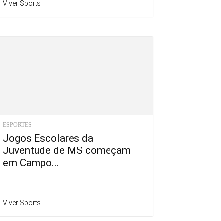
Viver Sports
ESPORTES
Jogos Escolares da
Juventude de MS começam
em Campo...
Viver Sports