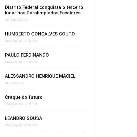
Distrito Federal conquista o terceiro
lugar nas Paralimpíadas Escolares
COMPETIÇÕES
HUMBERTO GONÇALVES COUTO
CRAQUE DO FUTURO
PAULO FERDINANDO
CRAQUE DO FUTURO
ALESSANDRO HENRIQUE MACIEL
BOLA CHEIA
Craque do futuro
CRAQUE DO FUTURO
LEANDRO SOUSA
CRAQUE DO FUTURO