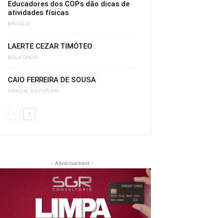
Educadores dos COPs dão dicas de
atividades físicas
BRASÍLIA
LAERTE CEZAR TIMÓTEO
BOLA CHEIA
CAIO FERREIRA DE SOUSA
CRAQUE DO FUTURO
- Advertisement -