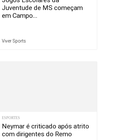
Jogos Escolares da
Juventude de MS começam
em Campo...
Viver Sports
ESPORTES
Neymar é criticado após atrito
com dirigentes do Remo