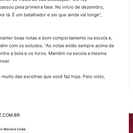
assou pela primeira fase. No início de dezembro,
por lá. É um batalhador e sei que ainda vai longe”,
o manter boas notas e bom comportamento na escola e,
ém com os estudos. “As notas estão sempre acima da
entre a bola e os livros. Mantém na escola a mesma
noel.
uito das escolhas que você faz hoje. Pelo visto,
AZ.COM.BR
n Moreira Costa