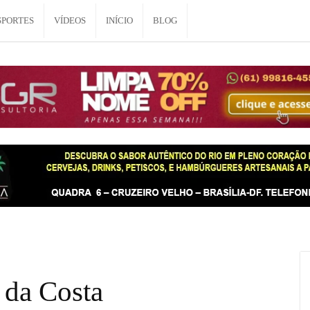
SPORTES
VÍDEOS
INÍCIO
BLOG
 da Costa