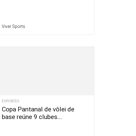
Viver Sports
ESPORTES
Copa Pantanal de vôlei de
base reúne 9 clubes...