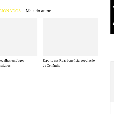
CIONADOS
Mais do autor
medalhas em Jogos
Esporte nas Ruas beneficia população
sileiros
de Ceilândia