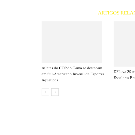
ARTIGOS RELA
Atletas do COP do Gama se destacam
DF leva 29 
em Sul-Americano Juvenil de Esportes
Escolares Bra
Aquáticos