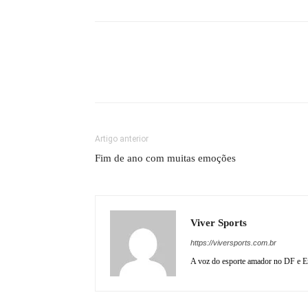
Artigo anterior
Fim de ano com muitas emoções
Viver Sports
https://viversports.com.br
A voz do esporte amador no DF e En