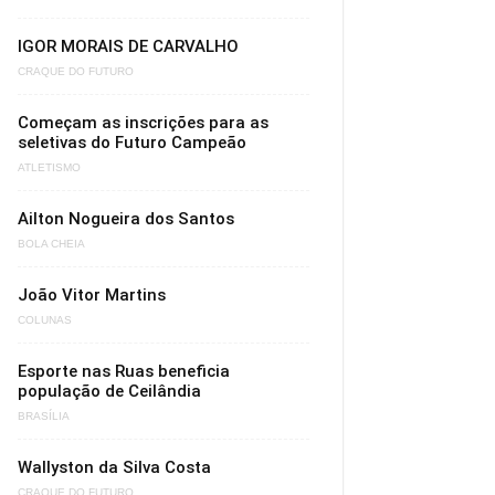
IGOR MORAIS DE CARVALHO
CRAQUE DO FUTURO
Começam as inscrições para as
seletivas do Futuro Campeão
ATLETISMO
Ailton Nogueira dos Santos
BOLA CHEIA
João Vitor Martins
COLUNAS
Esporte nas Ruas beneficia
população de Ceilândia
BRASÍLIA
Wallyston da Silva Costa
CRAQUE DO FUTURO