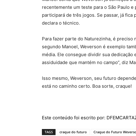
recentemente um teste para o São Paulo e p
participará de três jogos. Se passar, já fica 
declara o técnico.
Para fazer parte do Naturezinha, é precis
segundo Manoel, Weverson é exemplo tamb
média. Ele consegue dividir sua dedicação 
assiduidade que mantém no campo”, diz Ma
Isso mesmo, Weverson, seu futuro depende m
está no caminho certo. Boa sorte, craque!
Este conteúdo foi escrito por: DFEMCART
TAGS
craque do futuro
Craque do Futuro Weverso