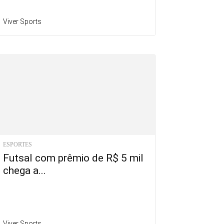
Viver Sports
ESPORTES
Futsal com prêmio de R$ 5 mil
chega a...
Viver Sports