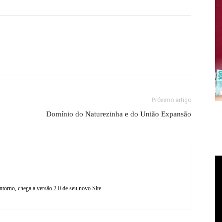
Próximo artigo
Domínio do Naturezinha e do União Expansão
torno, chega a versão 2.0 de seu novo Site