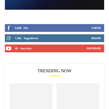
3,600
Fãs
CURTIR
1,362
Seguidores
SEGUIR
48
Inscritos
INSCREVER
TRENDING NOW