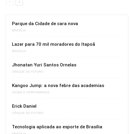
Parque da Cidade de cara nova
BRASÍLIA
Lazer para 70 mil moradores do Itapoã
BRASÍLIA
Jhonatan Yuri Santos Ornelas
CRAQUE DO FUTURO
Kangoo Jump: a nova febre das academias
SAÚDE E PERFORMANCE
Erick Daniel
CRAQUE DO FUTURO
Tecnologia aplicada ao esporte de Brasília
BRASÍLIA