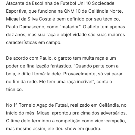
Atacante da Escolinha de Futebol Uni 10 Sociedade
Esportiva, que funciona na QNM 10 de Ceilândia Norte,
Micael da Silva Costa é bem definido por seu técnico,
Paulo Damasceno, como “matador”. O atleta tem apenas
dez anos, mas sua raça e objetividade são suas maiores
características em campo.
De acordo com Paulo, o garoto tem muita raça e um
poder de finalização fantástico. “Quando parte com a
bola, é difícil tomá-la dele. Provavelmente, só vai parar
no fim da rede. Ele tem uma raça incrível”, conta o
técnico.
No 1º Torneio Agap de Futsal, realizado em Ceilândia, no
início do mês, Micael aprontou pra cima dos adversários.
O time dele terminou a competição como vice-campeão,
mas mesmo assim, ele deu show em quadra.