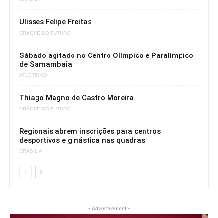
Ulisses Felipe Freitas
CRAQUE DO FUTURO
Sábado agitado no Centro Olímpico e Paralímpico
de Samambaia
ATLETISMO
Thiago Magno de Castro Moreira
CRAQUE DO FUTURO
Regionais abrem inscrições para centros
desportivos e ginástica nas quadras
BRASÍLIA
- Advertisement -