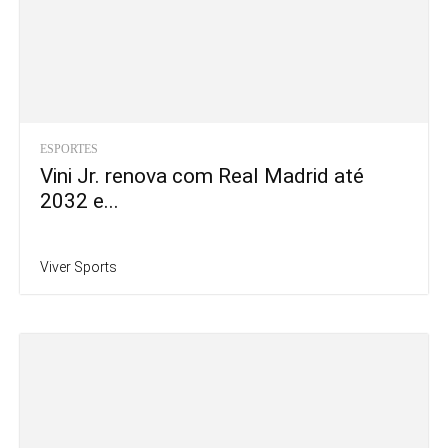
ESPORTES
Vini Jr. renova com Real Madrid até
2032 e...
Viver Sports