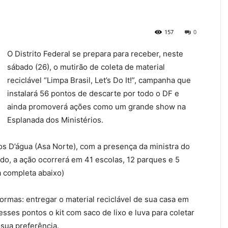
157
0
O Distrito Federal se prepara para receber, neste
sábado (26), o mutirão de coleta de material
reciclável “Limpa Brasil, Let’s Do It!”, campanha que
instalará 56 pontos de descarte por todo o DF e
ainda promoverá ações como um grande show na
Esplanada dos Ministérios.
hos D’água (Asa Norte), com a presença da ministra do
odo, a ação ocorrerá em 41 escolas, 12 parques e 5
a completa abaixo)
ormas: entregar o material reciclável de sua casa em
sses pontos o kit com saco de lixo e luva para coletar
 sua preferência.