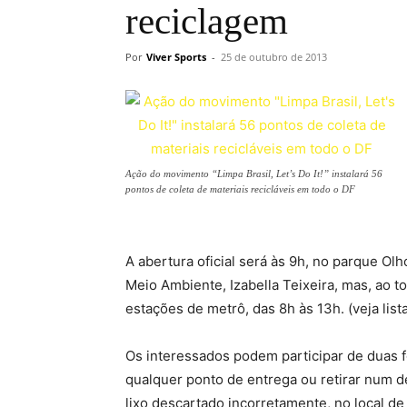
reciclagem
Por
Viver Sports
-
25 de outubro de 2013
Ação do movimento “Limpa Brasil, Let’s Do It!” instalará 56
pontos de coleta de materiais recicláveis em todo o DF
A abertura oficial será às 9h, no parque Ol
Meio Ambiente, Izabella Teixeira, mas, ao t
estações de metrô, das 8h às 13h. (veja list
Os interessados podem participar de duas f
qualquer ponto de entrega ou retirar num de
lixo descartado incorretamente, no local de