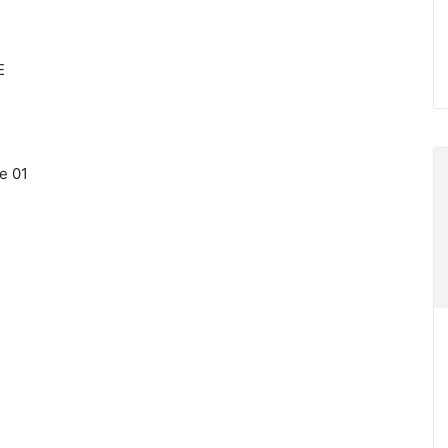
E
e 01