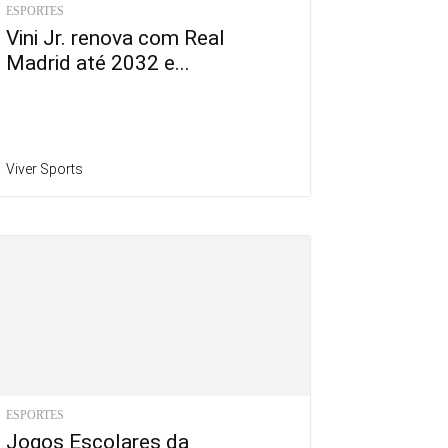
ESPORTES
Vini Jr. renova com Real
Madrid até 2032 e...
Viver Sports
ESPORTES
Jogos Escolares da