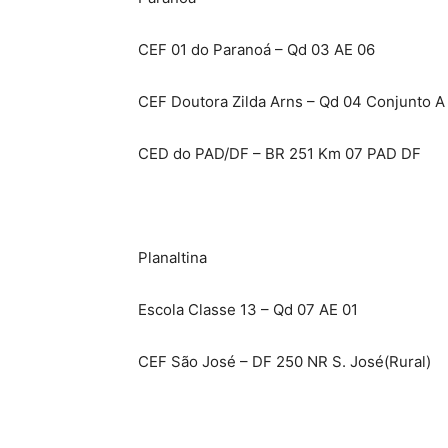
CEF 01 do Paranoá – Qd 03 AE 06
CEF Doutora Zilda Arns – Qd 04 Conjunto A
CED do PAD/DF – BR 251 Km 07 PAD DF
Planaltina
Escola Classe 13 – Qd 07 AE 01
CEF São José – DF 250 NR S. José(Rural)