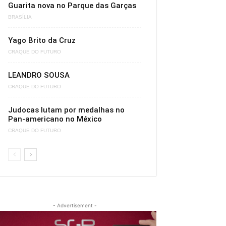
Guarita nova no Parque das Garças
BRASÍLIA
Yago Brito da Cruz
CRAQUE DO FUTURO
LEANDRO SOUSA
CRAQUE DO FUTURO
Judocas lutam por medalhas no
Pan-americano no México
CRAQUE DO FUTURO
- Advertisement -