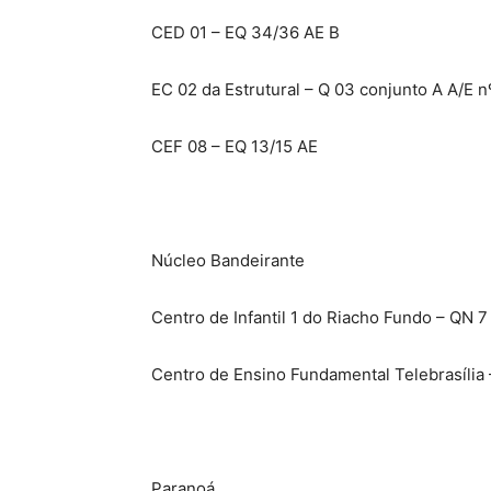
CED 01 – EQ 34/36 AE B
EC 02 da Estrutural – Q 03 conjunto A A/E n
CEF 08 – EQ 13/15 AE
Núcleo Bandeirante
Centro de Infantil 1 do Riacho Fundo – QN 7
Centro de Ensino Fundamental Telebrasília 
Paranoá