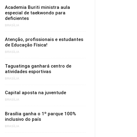
Academia Buriti ministra aula
especial de taekwondo para
deficientes
BRASÍLIA
Atenção, profissionais e estudantes
de Educação Física!
BRASÍLIA
Taguatinga ganhará centro de
atividades esportivas
BRASÍLIA
Capital aposta na juventude
BRASÍLIA
Brasília ganha o 1º parque 100%
inclusivo do país
BRASÍLIA