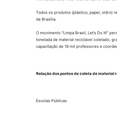
Todos os produtos (plástico, papel, vidro) 
de Brasília.
O movimento “Limpa Brasil, Let’s Do It!” pe
tonelada de material reciclável coletado, gr
capacitação de 18 mil professores e coorde
Relação dos pontos de coleta de material r
Escolas Públicas