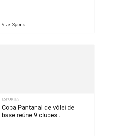
Viver Sports
ESPORTES
Copa Pantanal de vôlei de
base reúne 9 clubes...