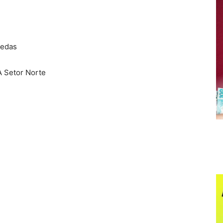
redas
A Setor Norte