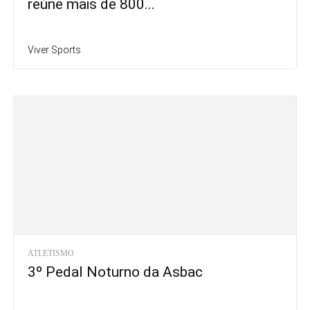
reúne mais de 800...
Viver Sports
ATLETISMO
3º Pedal Noturno da Asbac