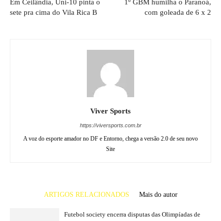
Em Ceilândia, Uni-10 pinta o
1º GBM humilha o Paranoá,
sete pra cima do Vila Rica B
com goleada de 6 x 2
Viver Sports
https://viversports.com.br
A voz do esporte amador no DF e Entorno, chega a versão 2.0 de seu novo
Site
ARTIGOS RELACIONADOS
Mais do autor
Futebol society encerra disputas das Olimpíadas de