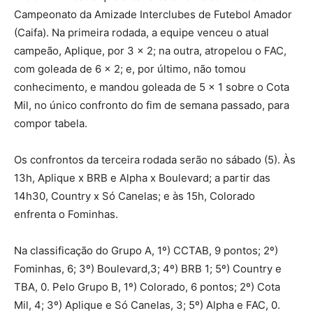
Campeonato da Amizade Interclubes de Futebol Amador
(Caifa). Na primeira rodada, a equipe venceu o atual
campeão, Aplique, por 3 x 2; na outra, atropelou o FAC,
com goleada de 6 x 2; e, por último, não tomou
conhecimento, e mandou goleada de 5 x 1 sobre o Cota
Mil, no único confronto do fim de semana passado, para
compor tabela.
Os confrontos da terceira rodada serão no sábado (5). Às
13h, Aplique x BRB e Alpha x Boulevard; a partir das
14h30, Country x Só Canelas; e às 15h, Colorado
enfrenta o Fominhas.
Na classificação do Grupo A, 1º) CCTAB, 9 pontos; 2º)
Fominhas, 6; 3º) Boulevard,3; 4º) BRB 1; 5º) Country e
TBA, 0. Pelo Grupo B, 1º) Colorado, 6 pontos; 2º) Cota
Mil, 4; 3º) Aplique e Só Canelas, 3; 5º) Alpha e FAC, 0.