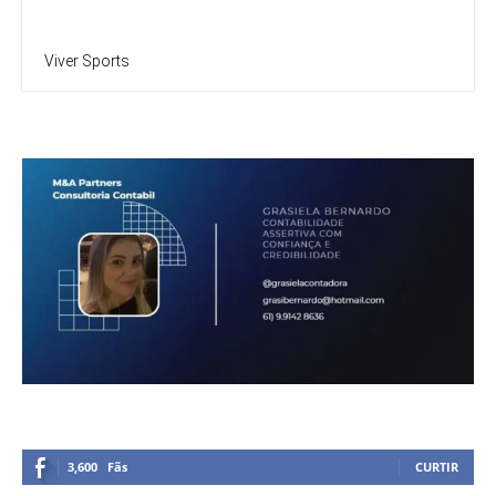
Viver Sports
3,600
Fãs
CURTIR