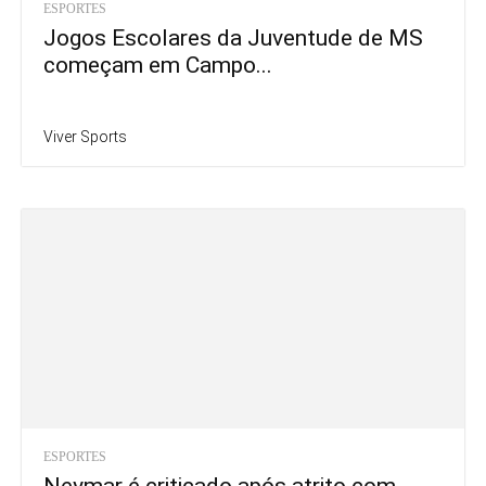
ESPORTES
Jogos Escolares da Juventude de MS
começam em Campo...
Viver Sports
ESPORTES
Neymar é criticado após atrito com