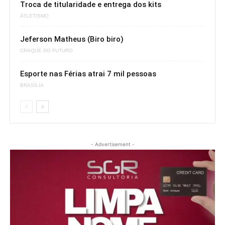
Troca de titularidade e entrega dos kits
ATLETISMO
Jeferson Matheus (Biro biro)
CRAQUE DO FUTURO
Esporte nas Férias atrai 7 mil pessoas
BRASÍLIA
- Advertisement -