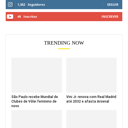
1,362
Seguidores
SEGUIR
48
Inscritos
INSCREVER
TRENDING NOW
São Paulo recebe Mundial de
Vini Jr. renova com Real Madrid
Clubes de Vôlei feminino de
até 2032 e afasta Arsenal
novo