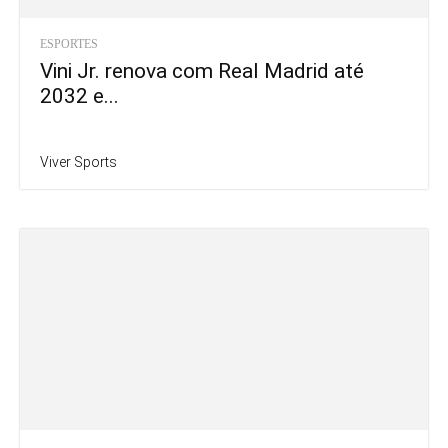
ESPORTES
Vini Jr. renova com Real Madrid até
2032 e...
Viver Sports