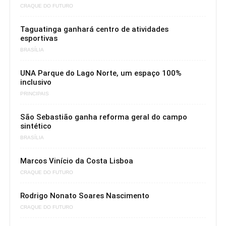
CRAQUE DO FUTURO
Taguatinga ganhará centro de atividades
esportivas
BRASÍLIA
UNA Parque do Lago Norte, um espaço 100%
inclusivo
PRINCIPAIS
São Sebastião ganha reforma geral do campo
sintético
BRASÍLIA
Marcos Vinício da Costa Lisboa
CRAQUE DO FUTURO
Rodrigo Nonato Soares Nascimento
CRAQUE DO FUTURO