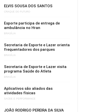
ELVIS SOUSA DOS SANTOS
CRAQUE DO FUTURO
Esporte participa de entrega de
ambulância no Hran
BRASÍLIA
Secretaria de Esporte e Lazer orienta
frequentadores dos parques
BRASÍLIA
Secretaria de Esporte e Lazer visita
programa Saúde do Atleta
BRASÍLIA
Aplicativos são aliados das
atividades físicas
SAÚDE E PERFORMANCE
JOÃO RODRIGO PEREIRA DA SILVA