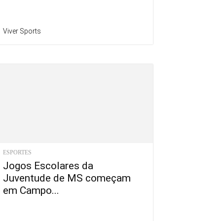
Viver Sports
ESPORTES
Jogos Escolares da
Juventude de MS começam
em Campo...