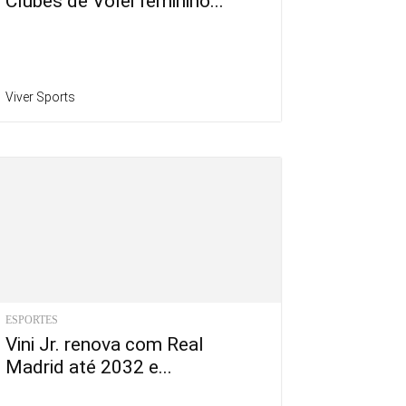
Clubes de Vôlei feminino...
Viver Sports
ESPORTES
Vini Jr. renova com Real
Madrid até 2032 e...