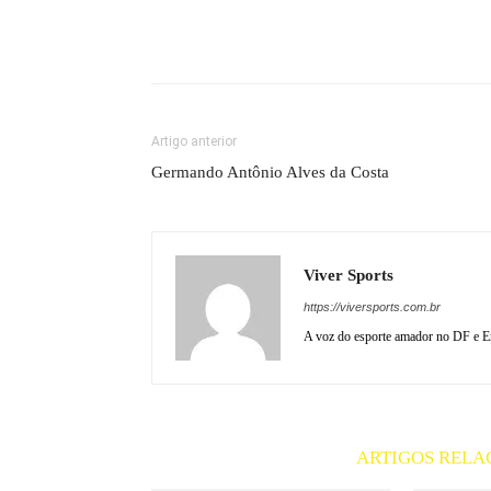
Artigo anterior
Germando Antônio Alves da Costa
Viver Sports
https://viversports.com.br
A voz do esporte amador no DF e En
ARTIGOS RELA