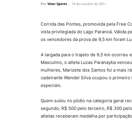
Por
Viver Sports
-
14 de outubro de 2011
Corrida das Pontes, promovida pela Free C
vista privilegiada do Lago Paranoá. Válida p
os vencedores da prova de 9,5 km foram Lu
A largada para o trajeto de 9,5 km ocorreu 
Masculino, o atleta Lucas Paranayba vence
mulheres, Marizete dos Santos foi a mais 
cadeirante Wendel Silva ocupou o primeiro 
especiais.
Quem subiu no pódio na categoria geral rece
segundo, R$ 500 pelo terceiro, R$ 300 pelo
atletas receberam medalha por participação