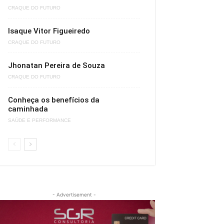
CRAQUE DO FUTURO
Isaque Vitor Figueiredo
CRAQUE DO FUTURO
Jhonatan Pereira de Souza
CRAQUE DO FUTURO
Conheça os benefícios da
caminhada
SAÚDE E PERFORMANCE
- Advertisement -