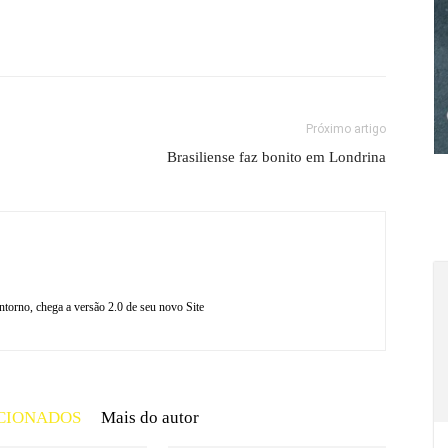
Próximo artigo
Brasiliense faz bonito em Londrina
torno, chega a versão 2.0 de seu novo Site
CIONADOS
Mais do autor