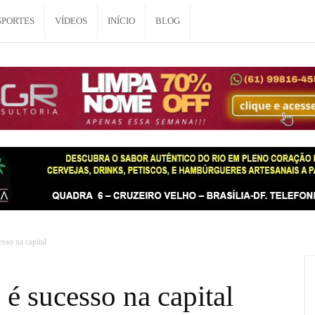
SPORTES
VÍDEOS
INÍCIO
BLOG
sso na capital
 é sucesso na capital