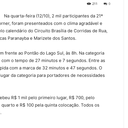
211
0
Na quarta-feira (12/10), 2 mil participantes da 21ª
orner, foram presenteados com o clima agradável e
elo calendário do Circuito Brasília de Corridas de Rua,
cas Paranayba e Marizete dos Santos.
em frente ao Pontão do Lago Sul, às 8h. Na categoria
u com o tempo de 27 minutos e 7 segundos. Entre as
rápida com a marca de 32 minutos e 47 segundos. O
lugar da categoria para portadores de necessidades
beu R$ 1 mil pelo primeiro lugar, R$ 700, pelo
 quarto e R$ 100 pela quinta colocação. Todos os
.