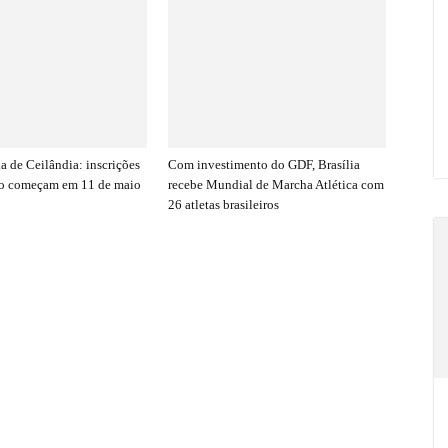
a de Ceilândia: inscrições
Com investimento do GDF, Brasília
mo começam em 11 de maio
recebe Mundial de Marcha Atlética com
26 atletas brasileiros