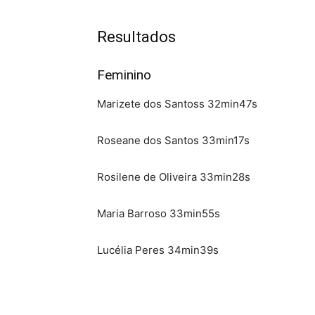
Resultados
Feminino
Marizete dos Santoss 32min47s
Roseane dos Santos 33min17s
Rosilene de Oliveira 33min28s
Maria Barroso 33min55s
Lucélia Peres 34min39s