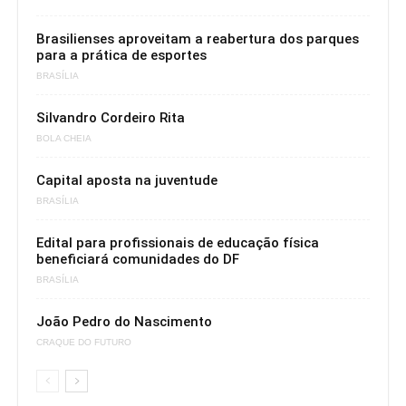
Brasilienses aproveitam a reabertura dos parques
para a prática de esportes
BRASÍLIA
Silvandro Cordeiro Rita
BOLA CHEIA
Capital aposta na juventude
BRASÍLIA
Edital para profissionais de educação física
beneficiará comunidades do DF
BRASÍLIA
João Pedro do Nascimento
CRAQUE DO FUTURO