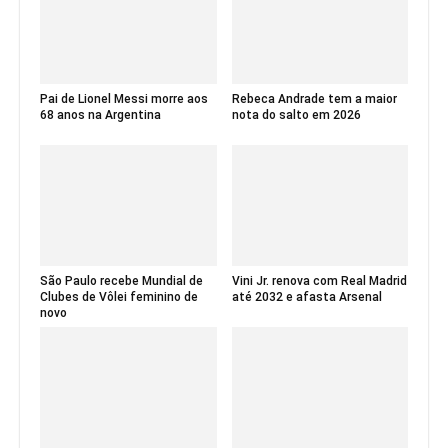
Pai de Lionel Messi morre aos
Rebeca Andrade tem a maior
68 anos na Argentina
nota do salto em 2026
São Paulo recebe Mundial de
Vini Jr. renova com Real Madrid
Clubes de Vôlei feminino de
até 2032 e afasta Arsenal
novo