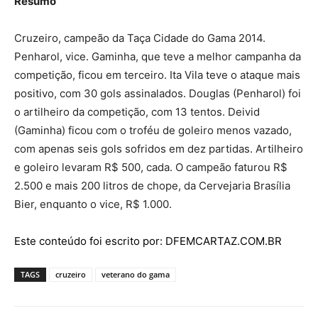
Resumo
Cruzeiro, campeão da Taça Cidade do Gama 2014.
Penharol, vice. Gaminha, que teve a melhor campanha da
competição, ficou em terceiro. Ita Vila teve o ataque mais
positivo, com 30 gols assinalados. Douglas (Penharol) foi
o artilheiro da competição, com 13 tentos. Deivid
(Gaminha) ficou com o troféu de goleiro menos vazado,
com apenas seis gols sofridos em dez partidas. Artilheiro
e goleiro levaram R$ 500, cada. O campeão faturou R$
2.500 e mais 200 litros de chope, da Cervejaria Brasília
Bier, enquanto o vice, R$ 1.000.
Este conteúdo foi escrito por: DFEMCARTAZ.COM.BR
TAGS
cruzeiro
veterano do gama