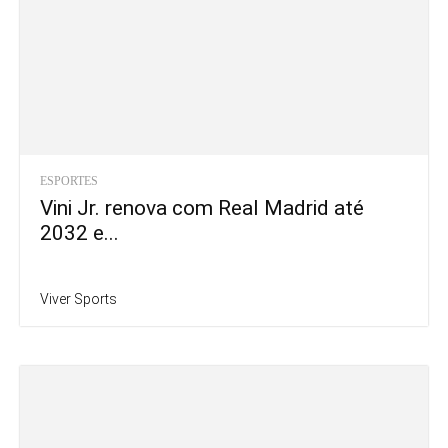
ESPORTES
Vini Jr. renova com Real Madrid até
2032 e...
Viver Sports