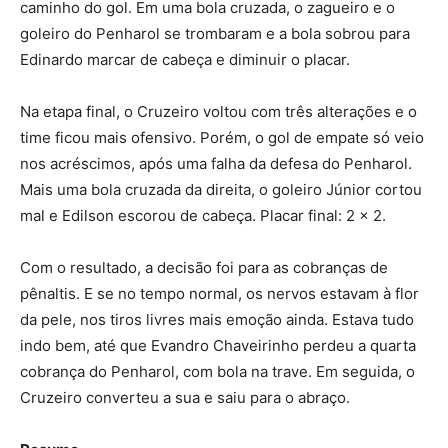
caminho do gol. Em uma bola cruzada, o zagueiro e o
goleiro do Penharol se trombaram e a bola sobrou para
Edinardo marcar de cabeça e diminuir o placar.
Na etapa final, o Cruzeiro voltou com três alterações e o
time ficou mais ofensivo. Porém, o gol de empate só veio
nos acréscimos, após uma falha da defesa do Penharol.
Mais uma bola cruzada da direita, o goleiro Júnior cortou
mal e Edilson escorou de cabeça. Placar final: 2 x 2.
Com o resultado, a decisão foi para as cobranças de
pênaltis. E se no tempo normal, os nervos estavam à flor
da pele, nos tiros livres mais emoção ainda. Estava tudo
indo bem, até que Evandro Chaveirinho perdeu a quarta
cobrança do Penharol, com bola na trave. Em seguida, o
Cruzeiro converteu a sua e saiu para o abraço.