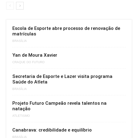
Escola de Esporte abre processo de renovação de
matrículas
BRASÍLIA
Yan de Moura Xavier
CRAQUE DO FUTURO
Secretaria de Esporte e Lazer visita programa
Saúde do Atleta
BRASÍLIA
Projeto Futuro Campeão revela talentos na
natação
ATLETISMO
Canabrava: credibilidade e equilíbrio
BRASÍLIA