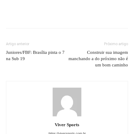
Artigo anterior
Próximo artigo
Juniores/FBF: Brasília pinta o 7
Construir sua imagem
na Sub 19
manchando a do próximo não é
um bom caminho
Viver Sports
https://viversports.com.br