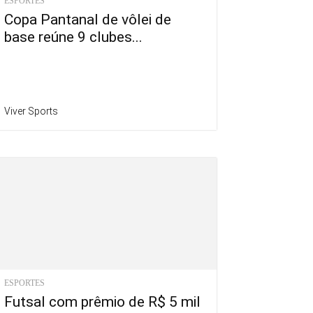
ESPORTES
Copa Pantanal de vôlei de
base reúne 9 clubes...
Viver Sports
ESPORTES
Futsal com prêmio de R$ 5 mil