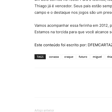
Thiago já é vencedor. Seus pais estão semp
campo e o destaque nos jogos são um presen
Vamos acompanhar essa ferinha em 2012, poi
Estamos na torcida para que você alcance s
Este conteúdo foi escrito por: DFEMCART
TAGS
corazza
craque
futuro
miguel
thi
Artigo anterior