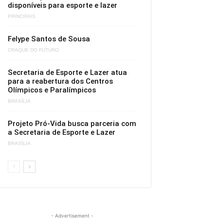
disponíveis para esporte e lazer
PRINCIPAIS
Felype Santos de Sousa
CRAQUE DO FUTURO
Secretaria de Esporte e Lazer atua
para a reabertura dos Centros
Olímpicos e Paralímpicos
BRASÍLIA
Projeto Pró-Vida busca parceria com
a Secretaria de Esporte e Lazer
BRASÍLIA
- Advertisement -