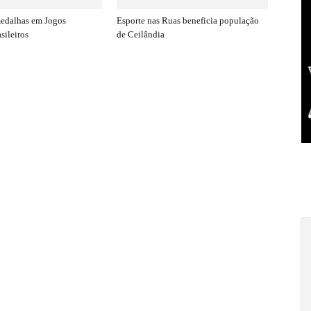
medalhas em Jogos
Esporte nas Ruas beneficia população
sileiros
de Ceilândia