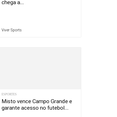
chega a...
Viver Sports
ESPORTES
Misto vence Campo Grande e
garante acesso no futebol...