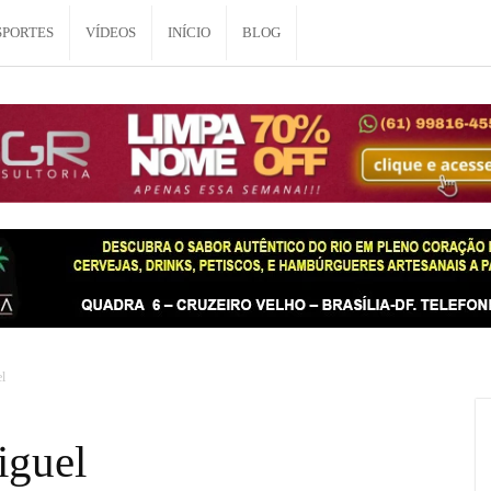
SPORTES
VÍDEOS
INÍCIO
BLOG
l
iguel