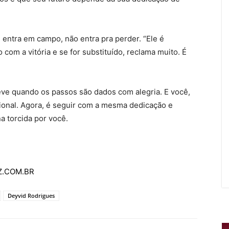
 entra em campo, não entra pra perder. “Ele é
com a vitória e se for substituído, reclama muito. É
eve quando os passos são dados com alegria. E você,
sional. Agora, é seguir com a mesma dedicação e
a torcida por você.
AZ.COM.BR
Deyvid Rodrigues