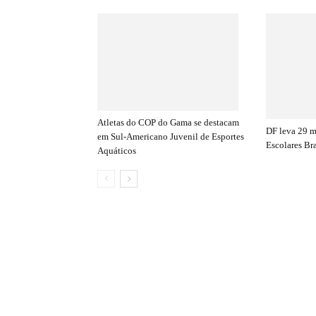
Atletas do COP do Gama se destacam
DF leva 29 
em Sul-Americano Juvenil de Esportes
Escolares Bra
Aquáticos