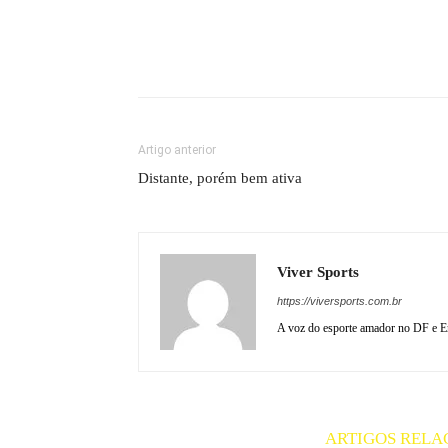
Artigo anterior
Distante, porém bem ativa
Viver Sports
https://viversports.com.br
A voz do esporte amador no DF e En
ARTIGOS RELA