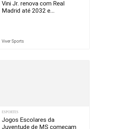
Vini Jr. renova com Real
Madrid até 2032 e...
Viver Sports
ESPORTES
Jogos Escolares da
Juventude de MS começam