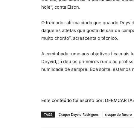
hoje”, conta Elson.
O treinador afirma ainda que quando Deyvid
daqueles atletas que gosta de sair de campo 
muito chorão”, acrescenta o técnico.
A caminhada rumo aos objetivos fica mais l
Deyvid, já deu os primeiros rumo ao profis
humildade de sempre. Boa sorte! estamos n
Este conteúdo foi escrito por: DFEMCART
TAGS
Craque Deyvid Rodrigues
craque do futuro