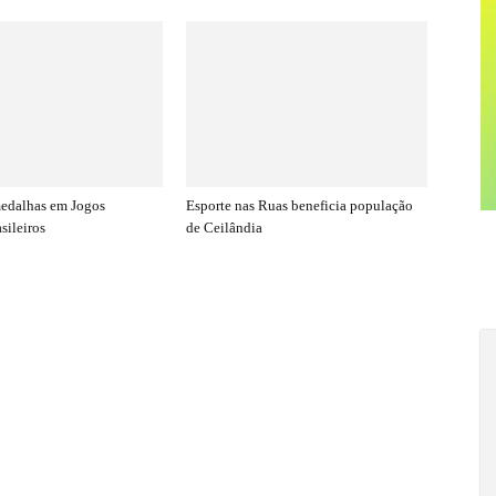
medalhas em Jogos
Esporte nas Ruas beneficia população
sileiros
de Ceilândia