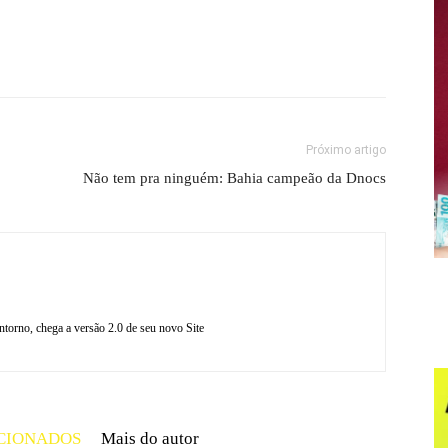
Próximo artigo
Não tem pra ninguém: Bahia campeão da Dnocs
torno, chega a versão 2.0 de seu novo Site
CIONADOS
Mais do autor