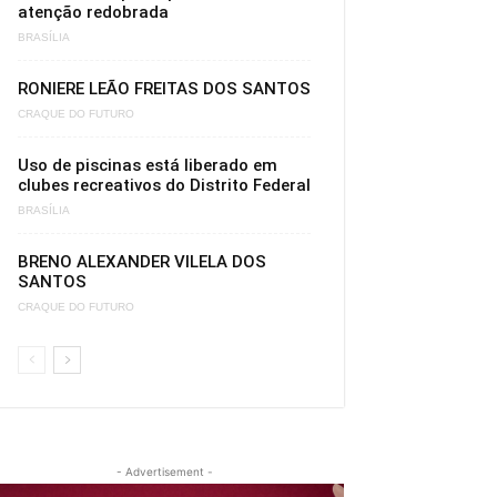
atenção redobrada
BRASÍLIA
RONIERE LEÃO FREITAS DOS SANTOS
CRAQUE DO FUTURO
Uso de piscinas está liberado em
clubes recreativos do Distrito Federal
BRASÍLIA
BRENO ALEXANDER VILELA DOS
SANTOS
CRAQUE DO FUTURO
- Advertisement -