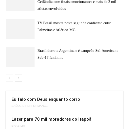
Ceilândia com finais emocionantes e mais de 2 mil
atletas envolvidos
TV Brasil mostra nesta segunda confronto entre
Palmeiras e Atlético-MG
Brasil derrota Argentina e é campeão Sul-Americano
Sub-17 feminino
Eu falo com Deus enquanto corro
SAÚDE E PERFORMANCE
Lazer para 70 mil moradores do Itapoã
BRASÍLIA