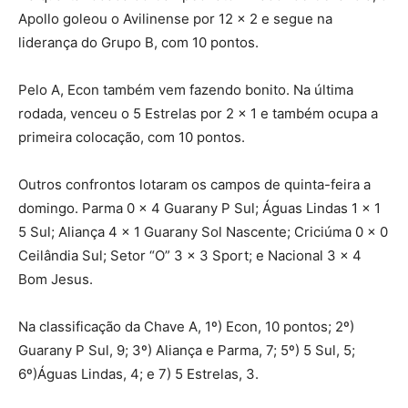
Apollo goleou o Avilinense por 12 x 2 e segue na
liderança do Grupo B, com 10 pontos.
Pelo A, Econ também vem fazendo bonito. Na última
rodada, venceu o 5 Estrelas por 2 x 1 e também ocupa a
primeira colocação, com 10 pontos.
Outros confrontos lotaram os campos de quinta-feira a
domingo. Parma 0 x 4 Guarany P Sul; Águas Lindas 1 x 1
5 Sul; Aliança 4 x 1 Guarany Sol Nascente; Criciúma 0 x 0
Ceilândia Sul; Setor “O” 3 x 3 Sport; e Nacional 3 x 4
Bom Jesus.
Na classificação da Chave A, 1º) Econ, 10 pontos; 2º)
Guarany P Sul, 9; 3º) Aliança e Parma, 7; 5º) 5 Sul, 5;
6º)Águas Lindas, 4; e 7) 5 Estrelas, 3.