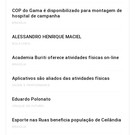
COP do Gama é disponibilizado para montagem de
hospital de campanha
BRASÍLIA
ALESSANDRO HENRIQUE MACIEL
BOLA CHEIA
Academia Buriti oferece atividades físicas on-line
BRASÍLIA
Aplicativos são aliados das atividades físicas
SAÚDE E PERFORMANCE
Eduardo Polonato
CRAQUE DO FUTURO
Esporte nas Ruas beneficia população de Ceilândia
BRASÍLIA