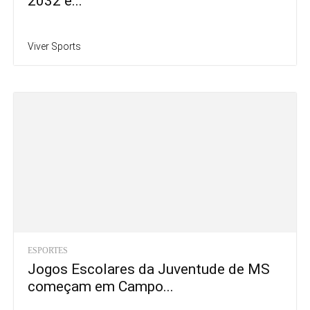
2032 e...
Viver Sports
ESPORTES
Jogos Escolares da Juventude de MS
começam em Campo...