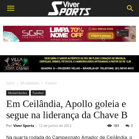
Início
Modalidades
Futebol
Modalidades
Futebol
Em Ceilândia, Apollo goleia e
segue na liderança da Chave B
Por
Viver Sports
-
12 de junho de 2012
183
0
Na quarta rodada do Campeonato Amador de Ceilândia, o