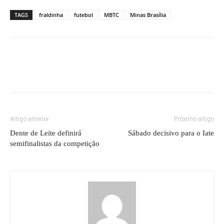
TAGS
fraldinha
futebol
MBTC
Minas Brasília
Artigo anterior
Próximo artigo
Dente de Leite definirá
Sábado decisivo para o Iate
semifinalistas da competição