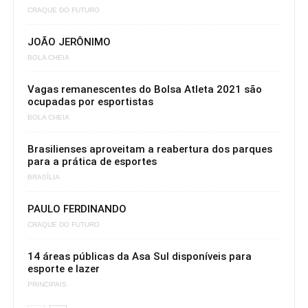
CRAQUE DO FUTURO
JOÃO JERÔNIMO
BOLA CHEIA
Vagas remanescentes do Bolsa Atleta 2021 são
ocupadas por esportistas
BOLA CHEIA
Brasilienses aproveitam a reabertura dos parques
para a prática de esportes
BRASÍLIA
PAULO FERDINANDO
CRAQUE DO FUTURO
14 áreas públicas da Asa Sul disponíveis para
esporte e lazer
PRINCIPAIS