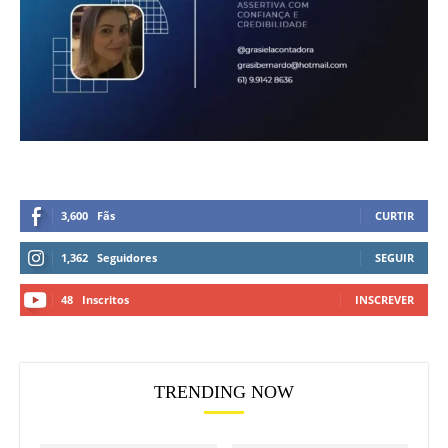
3,600
Fãs
CURTIR
1,362
Seguidores
SEGUIR
48
Inscritos
INSCREVER
TRENDING NOW