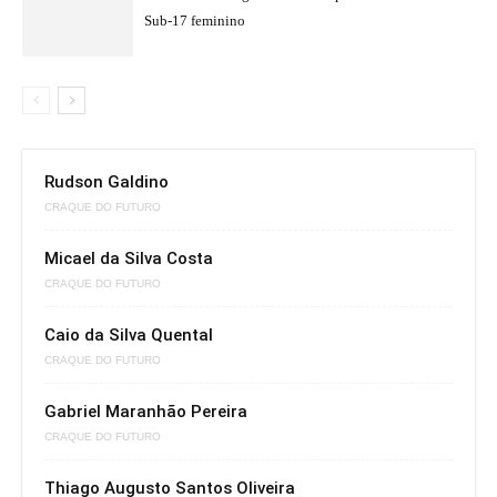
Sub-17 feminino
Rudson Galdino
CRAQUE DO FUTURO
Micael da Silva Costa
CRAQUE DO FUTURO
Caio da Silva Quental
CRAQUE DO FUTURO
Gabriel Maranhão Pereira
CRAQUE DO FUTURO
Thiago Augusto Santos Oliveira