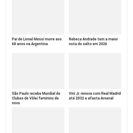
Pai de Lionel Messi morre aos
Rebeca Andrade tem a maior
68 anos na Argentina
nota do salto em 2026
São Paulo recebe Mundial de
Vini Jr. renova com Real Madrid
Clubes de Vôlei feminino de
até 2032 e afasta Arsenal
novo