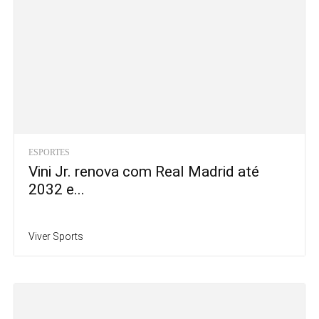
ESPORTES
Vini Jr. renova com Real Madrid até
2032 e...
Viver Sports