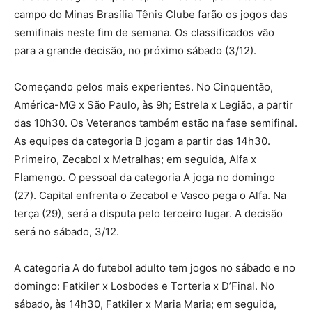
campo do Minas Brasília Tênis Clube farão os jogos das
semifinais neste fim de semana. Os classificados vão
para a grande decisão, no próximo sábado (3/12).
Começando pelos mais experientes. No Cinquentão,
América-MG x São Paulo, às 9h; Estrela x Legião, a partir
das 10h30. Os Veteranos também estão na fase semifinal.
As equipes da categoria B jogam a partir das 14h30.
Primeiro, Zecabol x Metralhas; em seguida, Alfa x
Flamengo. O pessoal da categoria A joga no domingo
(27). Capital enfrenta o Zecabol e Vasco pega o Alfa. Na
terça (29), será a disputa pelo terceiro lugar. A decisão
será no sábado, 3/12.
A categoria A do futebol adulto tem jogos no sábado e no
domingo: Fatkiler x Losbodes e Torteria x D’Final. No
sábado, às 14h30, Fatkiler x Maria Maria; em seguida,