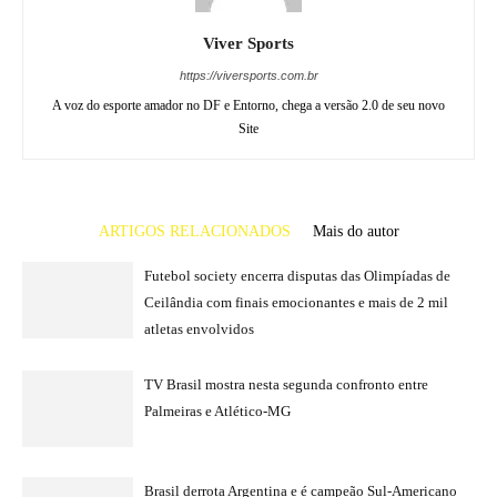
Viver Sports
https://viversports.com.br
A voz do esporte amador no DF e Entorno, chega a versão 2.0 de seu novo
Site
ARTIGOS RELACIONADOS
Mais do autor
Futebol society encerra disputas das Olimpíadas de
Ceilândia com finais emocionantes e mais de 2 mil
atletas envolvidos
TV Brasil mostra nesta segunda confronto entre
Palmeiras e Atlético-MG
Brasil derrota Argentina e é campeão Sul-Americano