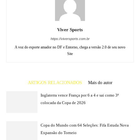
Viver Sports
https://viversports.com.br
A voz do esporte amador no DF e Entorno, chega a versão 2.0 de seu novo
Site
ARTIGOS RELACIONADOS
Mais do autor
Inglaterra vence França por 6 a 4 e sai como 3ª
colocada da Copa de 2026
Copa do Mundo com 64 Seleções: Fifa Estuda Nova
Expansão do Torneio