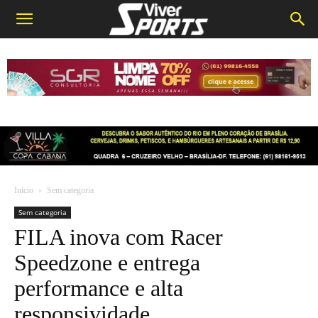
Início
Sem categoria
Sem categoria
FILA inova com Racer
Speedzone e entrega
performance e alta
responsividade