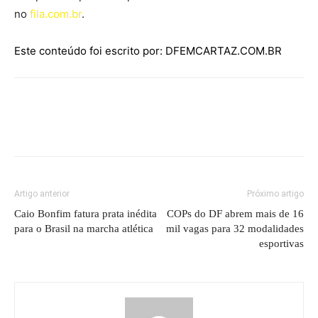
no
fila.com.br
.
Este conteúdo foi escrito por: DFEMCARTAZ.COM.BR
Artigo anterior
Próximo artigo
Caio Bonfim fatura prata inédita
COPs do DF abrem mais de 16
para o Brasil na marcha atlética
mil vagas para 32 modalidades
esportivas