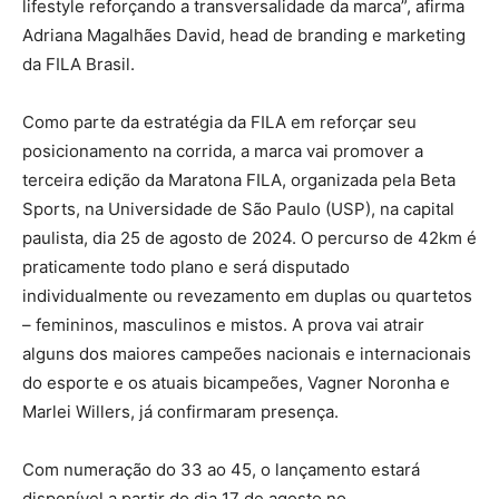
lifestyle reforçando a transversalidade da marca”, afirma
Adriana Magalhães David, head de branding e marketing
da FILA Brasil.
Como parte da estratégia da FILA em reforçar seu
posicionamento na corrida, a marca vai promover a
terceira edição da Maratona FILA, organizada pela Beta
Sports, na Universidade de São Paulo (USP), na capital
paulista, dia 25 de agosto de 2024. O percurso de 42km é
praticamente todo plano e será disputado
individualmente ou revezamento em duplas ou quartetos
– femininos, masculinos e mistos. A prova vai atrair
alguns dos maiores campeões nacionais e internacionais
do esporte e os atuais bicampeões, Vagner Noronha e
Marlei Willers, já confirmaram presença.
Com numeração do 33 ao 45, o lançamento estará
disponível a partir do dia 17 de agosto no