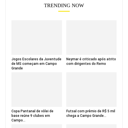
TRENDING NOW
Jogos Escolares da Juventude
Neymar é criticado após atrito
de MS começam em Campo
com dirigentes do Remo
Grande
Copa Pantanal de vôlei de
Futsal com prêmio de R$ 5 mil
base reúne 9 clubes em
chega a Campo Grande...
Campo...