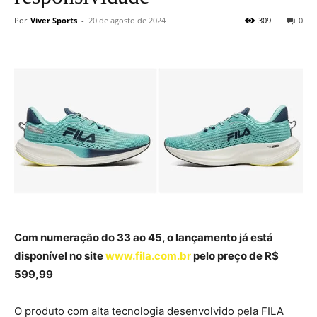
Por
Viver Sports
-
20 de agosto de 2024
309
0
Com numeração do 33 ao 45, o lançamento já está
disponível no site
www.fila.com.br
pelo preço de R$
599,99
O produto com alta tecnologia desenvolvido pela FILA