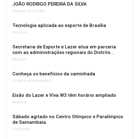
JOÃO RODRIGO PEREIRA DA SILVA
CRAQUE DO FUTURO
Tecnologia aplicada ao esporte de Brasília
BRASÍLIA
Secretaria de Esporte e Lazer atua em parceria
com as administrações regionais do Distrito...
BRASÍLIA
Conheça os benefícios da caminhada
SAÚDE E PERFORMANCE
Eixão do Lazer e Viva W3 têm horário ampliado
BRASÍLIA
Sábado agitado no Centro Olímpico e Paralímpico
de Samambaia
ATLETISMO